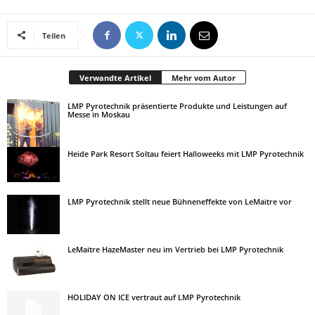
Teilen
Verwandte Artikel
Mehr vom Autor
LMP Pyrotechnik präsentierte Produkte und Leistungen auf
Messe in Moskau
Heide Park Resort Soltau feiert Halloweeks mit LMP Pyrotechnik
LMP Pyrotechnik stellt neue Bühneneffekte von LeMaitre vor
LeMaitre HazeMaster neu im Vertrieb bei LMP Pyrotechnik
HOLIDAY ON ICE vertraut auf LMP Pyrotechnik