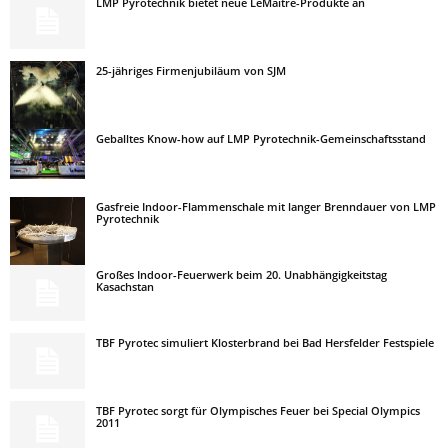
LMP Pyrotechnik bietet neue LeMaitre-Produkte an
25-jähriges Firmenjubiläum von SJM
Geballtes Know-how auf LMP Pyrotechnik-Gemeinschaftsstand
Gasfreie Indoor-Flammenschale mit langer Brenndauer von LMP
Pyrotechnik
Großes Indoor-Feuerwerk beim 20. Unabhängigkeitstag
Kasachstan
TBF Pyrotec simuliert Klosterbrand bei Bad Hersfelder Festspiele
TBF Pyrotec sorgt für Olympisches Feuer bei Special Olympics
2011