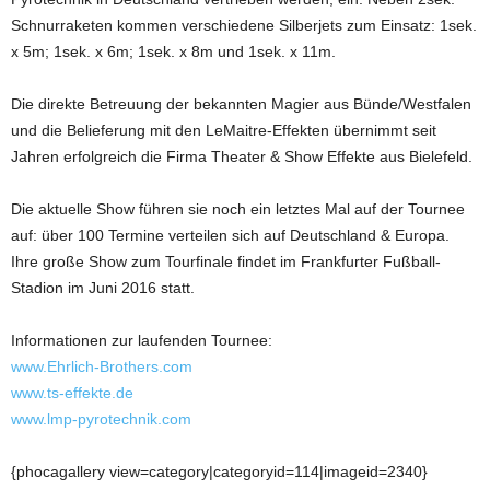
Schnurraketen kommen verschiedene Silberjets zum Einsatz: 1sek.
x 5m; 1sek. x 6m; 1sek. x 8m und 1sek. x 11m.
Die direkte Betreuung der bekannten Magier aus Bünde/Westfalen
und die Belieferung mit den LeMaitre-Effekten übernimmt seit
Jahren erfolgreich die Firma Theater & Show Effekte aus Bielefeld.
Die aktuelle Show führen sie noch ein letztes Mal auf der Tournee
auf: über 100 Termine verteilen sich auf Deutschland & Europa.
Ihre große Show zum Tourfinale findet im Frankfurter Fußball-
Stadion im Juni 2016 statt.
Informationen zur laufenden Tournee:
www.Ehrlich-Brothers.com
www.ts-effekte.de
www.lmp-pyrotechnik.com
{phocagallery view=category|categoryid=114|imageid=2340}