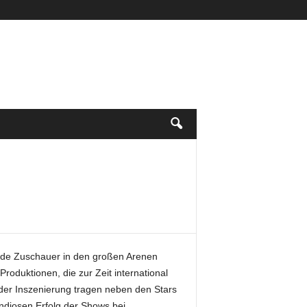
nde Zuschauer in den großen Arenen
oduktionen, die zur Zeit international
der Inszenierung tragen neben den Stars
diosen Erfolg der Shows bei.