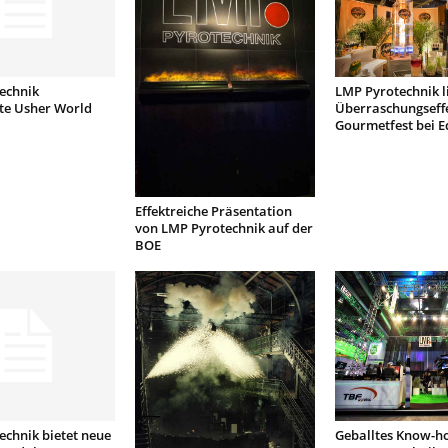
echnik
LMP Pyrotechnik li
te Usher World
Überraschungseffe
Gourmetfest bei E
Effektreiche Präsentation
von LMP Pyrotechnik auf der
BOE
chnik bietet neue
Geballtes Know-h