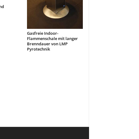
nd
Gasfreie Indoor-
Flammenschale mit langer
Brenndauer von LMP
Pyrotechnik