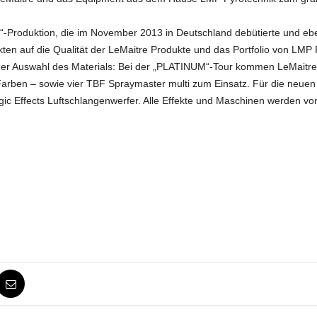
Produktion, die im November 2013 in Deutschland debütierte und eben
ekten auf die Qualität der LeMaitre Produkte und das Portfolio von LMP P
i der Auswahl des Materials: Bei der „PLATINUM“-Tour kommen LeMaitre
n Farben – sowie vier TBF Spraymaster multi zum Einsatz. Für die neu
ic Effects Luftschlangenwerfer. Alle Effekte und Maschinen werden von