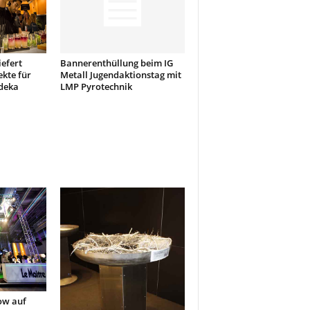
efert
Bannerenthüllung beim IG
kte für
Metall Jugendaktionstag mit
deka
LMP Pyrotechnik
ow auf