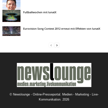
Fußballwochen mit lunatX
Eurovision Song Contest 2012 erneut mit Effekten von lunatX
©
Newslounge - Online-Presseportal. Medien - Marketing - Live-
Kommunikation.
2026