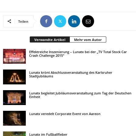
Teilen
Verwandte Artikel
Mehr vom Autor
Effektreiche Inszenierung – Lunatx bei der „TV Total Stock Car
Crash Challenge 2015“
Lunatx krönt Abschlussveranstaltung des Karlsruher
Stadtjubiläums
Lunatx begleitet Jubiläumsveranstaltung zum Tag der Deutschen
Einheit
Lunatx veredelt Corporate Event von Aareon
Lunatx im Fußballfieber