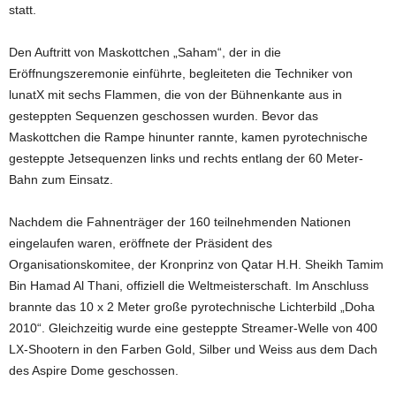
statt.
Den Auftritt von Maskottchen „Saham“, der in die
Eröffnungszeremonie einführte, begleiteten die Techniker von
lunatX mit sechs Flammen, die von der Bühnenkante aus in
gesteppten Sequenzen geschossen wurden. Bevor das
Maskottchen die Rampe hinunter rannte, kamen pyrotechnische
gesteppte Jetsequenzen links und rechts entlang der 60 Meter-
Bahn zum Einsatz.
Nachdem die Fahnenträger der 160 teilnehmenden Nationen
eingelaufen waren, eröffnete der Präsident des
Organisationskomitee, der Kronprinz von Qatar H.H. Sheikh Tamim
Bin Hamad Al Thani, offiziell die Weltmeisterschaft. Im Anschluss
brannte das 10 x 2 Meter große pyrotechnische Lichterbild „Doha
2010“. Gleichzeitig wurde eine gesteppte Streamer-Welle von 400
LX-Shootern in den Farben Gold, Silber und Weiss aus dem Dach
des Aspire Dome geschossen.