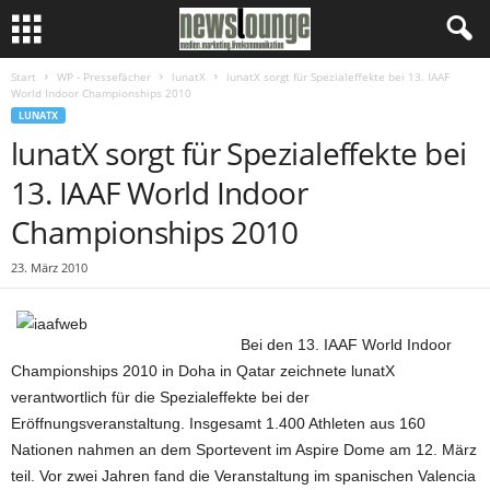
Start
WP - Pressefächer
lunatX
lunatX sorgt für Spezialeffekte bei 13. IAAF
World Indoor Championships 2010
LUNATX
lunatX sorgt für Spezialeffekte bei
13. IAAF World Indoor
Championships 2010
23. März 2010
Bei den 13. IAAF World Indoor
Championships 2010 in Doha in Qatar zeichnete lunatX
verantwortlich für die Spezialeffekte bei der
Eröffnungsveranstaltung. Insgesamt 1.400 Athleten aus 160
Nationen nahmen an dem Sportevent im Aspire Dome am 12. März
teil. Vor zwei Jahren fand die Veranstaltung im spanischen Valencia