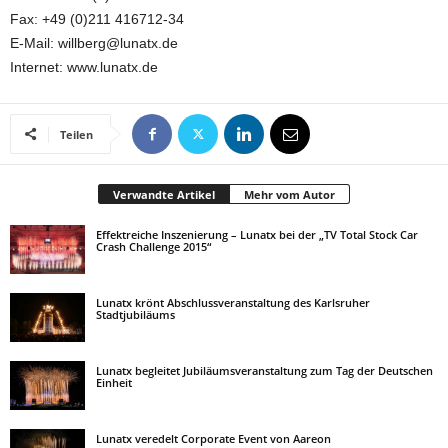
Fax: +49 (0)211 416712-34
E-Mail: willberg@lunatx.de
Internet: www.lunatx.de
Teilen
Verwandte Artikel
Mehr vom Autor
Effektreiche Inszenierung – Lunatx bei der „TV Total Stock Car
Crash Challenge 2015“
Lunatx krönt Abschlussveranstaltung des Karlsruher
Stadtjubiläums
Lunatx begleitet Jubiläumsveranstaltung zum Tag der Deutschen
Einheit
Lunatx veredelt Corporate Event von Aareon