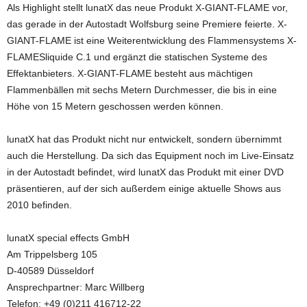
Als Highlight stellt lunatX das neue Produkt X-GIANT-FLAME vor,
das gerade in der Autostadt Wolfsburg seine Premiere feierte. X-
GIANT-FLAME ist eine Weiterentwicklung des Flammensystems X-
FLAMESliquide C.1 und ergänzt die statischen Systeme des
Effektanbieters. X-GIANT-FLAME besteht aus mächtigen
Flammenbällen mit sechs Metern Durchmesser, die bis in eine
Höhe von 15 Metern geschossen werden können.
lunatX hat das Produkt nicht nur entwickelt, sondern übernimmt
auch die Herstellung. Da sich das Equipment noch im Live-Einsatz
in der Autostadt befindet, wird lunatX das Produkt mit einer DVD
präsentieren, auf der sich außerdem einige aktuelle Shows aus
2010 befinden.
lunatX special effects GmbH
Am Trippelsberg 105
D-40589 Düsseldorf
Ansprechpartner: Marc Willberg
Telefon: +49 (0)211 416712-22