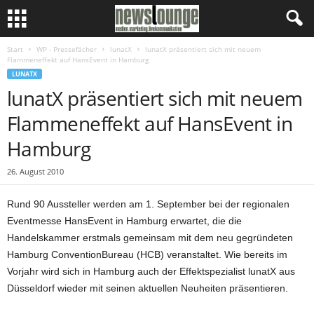
Start
WP - Pressefächer
lunatX
lunatX präsentiert sich mit neuem
Flammeneffekt auf HansEvent in Hamburg
LUNATX
lunatX präsentiert sich mit neuem
Flammeneffekt auf HansEvent in
Hamburg
26. August 2010
Rund 90 Aussteller werden am 1. September bei der regionalen
Eventmesse HansEvent in Hamburg erwartet, die die
Handelskammer erstmals gemeinsam mit dem neu gegründeten
Hamburg ConventionBureau (HCB) veranstaltet. Wie bereits im
Vorjahr wird sich in Hamburg auch der Effektspezialist lunatX aus
Düsseldorf wieder mit seinen aktuellen Neuheiten präsentieren.