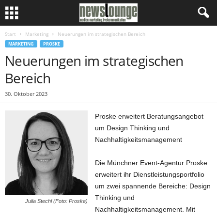
Start
Marketing
Neuerungen im strategischen Bereich
MARKETING
PROSKE
Neuerungen im strategischen
Bereich
30. Oktober 2023
Proske erweitert Beratungsangebot
um Design Thinking und
Nachhaltigkeitsmanagement
Die Münchner Event-Agentur Proske
erweitert ihr Dienstleistungsportfolio
um zwei spannende Bereiche: Design
Thinking und
Julia Stechl (Foto: Proske)
Nachhaltigkeitsmanagement. Mit