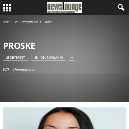
Start
WP - Pressefächer
Proske
PROSKE
2BDIFFERENT
2M (DEUTSCHLAND)
WP – Pressefächer…