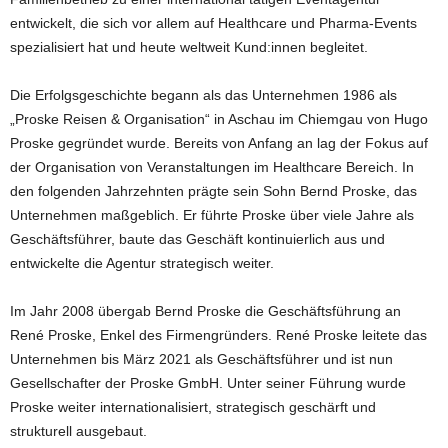
entwickelt, die sich vor allem auf Healthcare und Pharma-Events
spezialisiert hat und heute weltweit Kund:innen begleitet.
Die Erfolgsgeschichte begann als das Unternehmen 1986 als
„Proske Reisen & Organisation“ in Aschau im Chiemgau von Hugo
Proske gegründet wurde. Bereits von Anfang an lag der Fokus auf
der Organisation von Veranstaltungen im Healthcare Bereich. In
den folgenden Jahrzehnten prägte sein Sohn Bernd Proske, das
Unternehmen maßgeblich. Er führte Proske über viele Jahre als
Geschäftsführer, baute das Geschäft kontinuierlich aus und
entwickelte die Agentur strategisch weiter.
Im Jahr 2008 übergab Bernd Proske die Geschäftsführung an
René Proske, Enkel des Firmengründers. René Proske leitete das
Unternehmen bis März 2021 als Geschäftsführer und ist nun
Gesellschafter der Proske GmbH. Unter seiner Führung wurde
Proske weiter internationalisiert, strategisch geschärft und
strukturell ausgebaut.