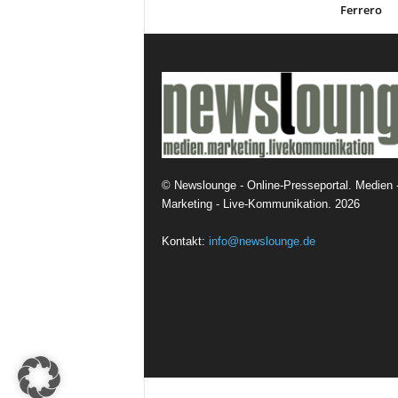
Ferrero
©
Newslounge - Online-Presseportal. Medien 
Marketing - Live-Kommunikation.
2026
Kontakt:
info@newslounge.de