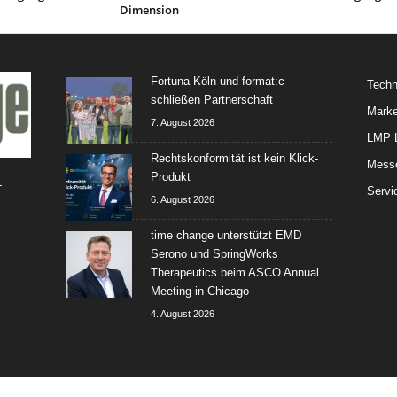
Dimension
Fortuna Köln und format:c
Techn
schließen Partnerschaft
Marke
7. August 2026
LMP L
Rechtskonformität ist kein Klick-
Mess
Produkt
-
Servi
6. August 2026
time change unterstützt EMD
Serono und SpringWorks
Therapeutics beim ASCO Annual
Meeting in Chicago
4. August 2026