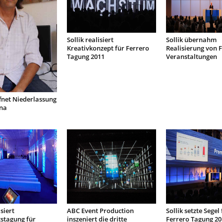
Sollik realisiert
Sollik übernahm
Kreativkonzept für Ferrero
Realisierung von 
Tagung 2011
Veranstaltungen
ffnet Niederlassung
ona
isiert
ABC Event Production
Sollik setzte Segel 
stagung für
inszeniert die dritte
Ferrero Tagung 20