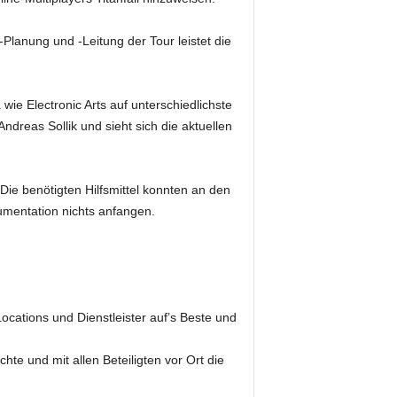
lanung und -Leitung der Tour leistet die
 wie Electronic Arts auf unterschiedlichste
ndreas Sollik und sieht sich die aktuellen
Die benötigten Hilfsmittel konnten an den
mentation nichts anfangen.
cations und Dienstleister auf’s Beste und
hte und mit allen Beteiligten vor Ort die