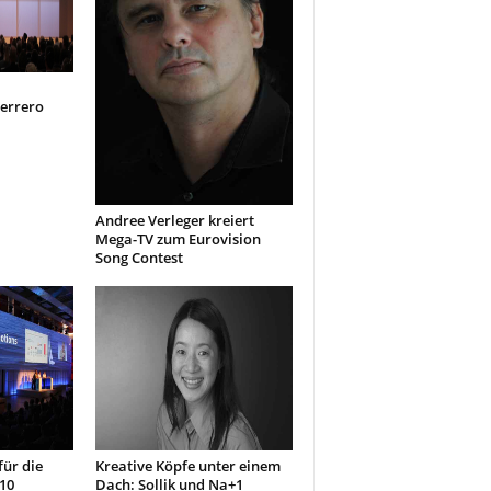
Ferrero
Andree Verleger kreiert
Mega-TV zum Eurovision
Song Contest
für die
Kreative Köpfe unter einem
10
Dach: Sollik und Na+1