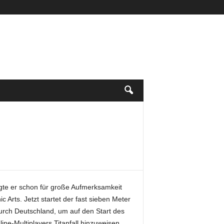
te er schon für große Aufmerksamkeit
 Arts. Jetzt startet der fast sieben Meter
urch Deutschland, um auf den Start des
ne-Multiplayers Titanfall hinzuweisen.