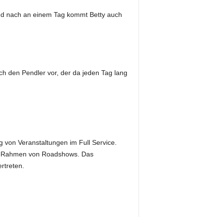
nd nach an einem Tag kommt Betty auch
fach den Pendler vor, der da jeden Tag lang
 von Veranstaltungen im Full Service.
 im Rahmen von Roadshows. Das
rtreten.