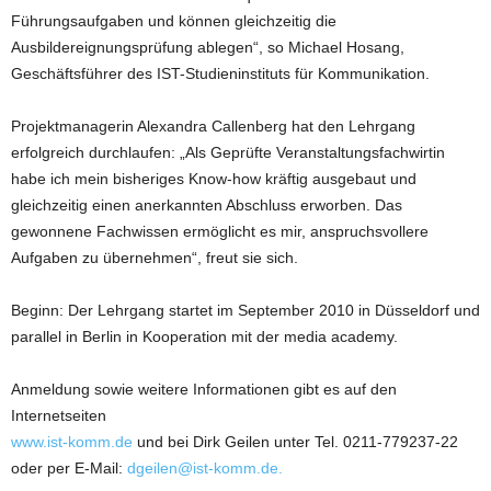
Führungsaufgaben und können gleichzeitig die
Ausbildereignungsprüfung ablegen“, so Michael Hosang,
Geschäftsführer des IST-Studieninstituts für Kommunikation.
Projektmanagerin Alexandra Callenberg hat den Lehrgang
erfolgreich durchlaufen: „Als Geprüfte Veranstaltungsfachwirtin
habe ich mein bisheriges Know-how kräftig ausgebaut und
gleichzeitig einen anerkannten Abschluss erworben. Das
gewonnene Fachwissen ermöglicht es mir, anspruchsvollere
Aufgaben zu übernehmen“, freut sie sich.
Beginn: Der Lehrgang startet im September 2010 in Düsseldorf und
parallel in Berlin in Kooperation mit der media academy.
Anmeldung sowie weitere Informationen gibt es auf den
Internetseiten
www.ist-komm.de
und bei Dirk Geilen unter Tel. 0211-779237-22
oder per E-Mail:
dgeilen@ist-komm.de.