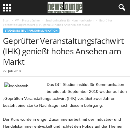
Start
WP - Pressefächer
Studieninstitut für Kommunikation
Geprüfter
Veranstaltungsfachwirt (IHK) genießt hohes Ansehen am Markt
STUDIENINSTITUT FÜR KOMMUNIKATION
Geprüfter Veranstaltungsfachwirt
(IHK) genießt hohes Ansehen am
Markt
22. Juli 2010
Das IST-Studieninstitut für Kommunikation
bereitet ab September 2010 wieder auf den
„Geprüften Veranstaltungsfachwirt (IHK) vor. Seit zwei Jahren
besteht eine starke Nachfrage nach diesem Lehrgang.
Der Kurs wurde in enger Zusammenarbeit mit der Industrie- und
Handelskammer entwickelt und richtet den Fokus auf die Themen