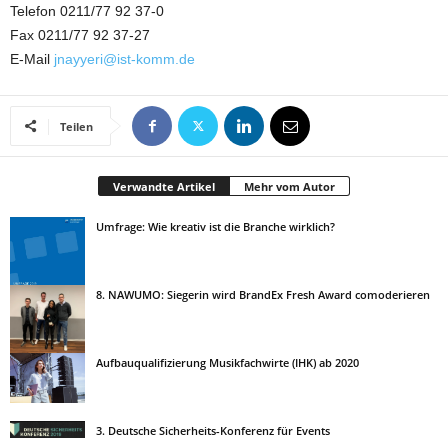
Telefon 0211/77 92 37-0
Fax 0211/77 92 37-27
E-Mail
jnayyeri@ist-komm.de
Teilen
Verwandte Artikel
Mehr vom Autor
Umfrage: Wie kreativ ist die Branche wirklich?
8. NAWUMO: Siegerin wird BrandEx Fresh Award comoderieren
Aufbauqualifizierung Musikfachwirte (IHK) ab 2020
3. Deutsche Sicherheits-Konferenz für Events