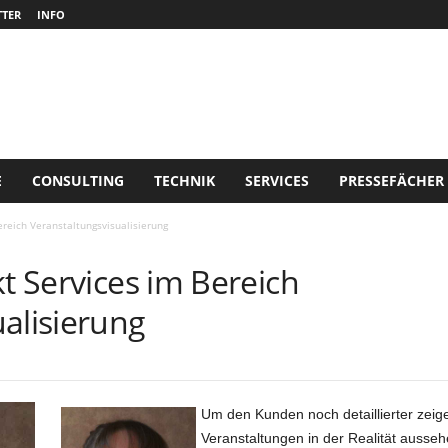
TER
INFO
E
CONSULTING
TECHNIK
SERVICES
PRESSEFÄCHER
ereich Veranstaltungsvisualisierung
kt Services im Bereich
alisierung
Um den Kunden noch detaillierter zeig
Veranstaltungen in der Realität ausseh