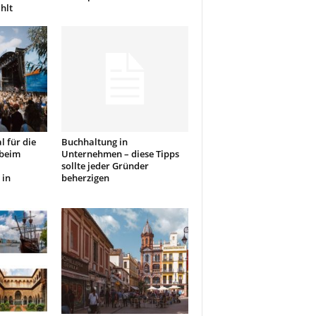
hlt
l für die
Buchhaltung in
 beim
Unternehmen – diese Tipps
sollte jeder Gründer
 in
beherzigen