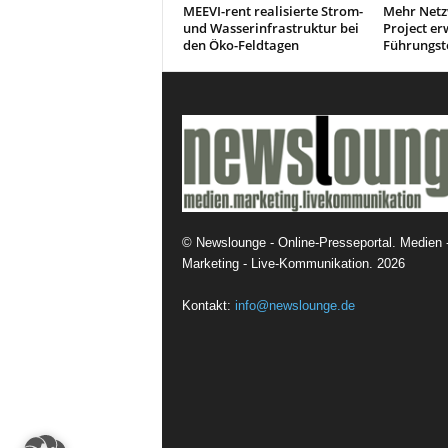
MEEVI-rent realisierte Strom-
Mehr Netz
und Wasserinfrastruktur bei
Project er
den Öko-Feldtagen
Führungs
©
Newslounge - Online-Presseportal. Medien 
Marketing - Live-Kommunikation.
2026
Kontakt:
info@newslounge.de