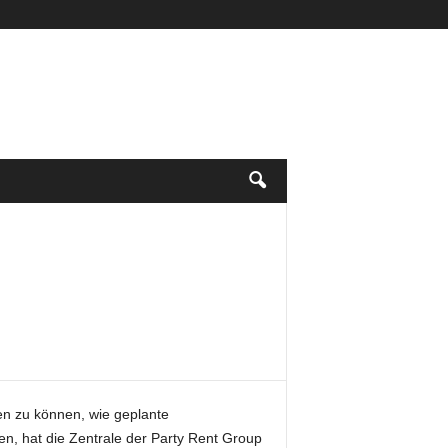
en zu können, wie geplante
en, hat die Zentrale der Party Rent Group