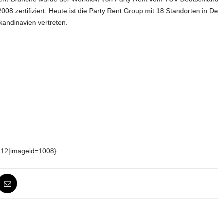
 zertifiziert. Heute ist die Party Rent Group mit 18 Standorten in D
andinavien vertreten.
112|imageid=1008}