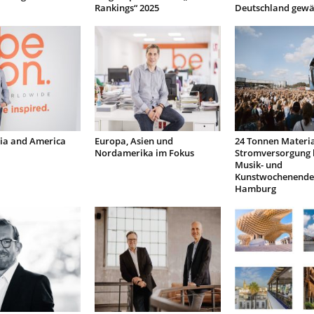
Rankings“ 2025
Deutschland gewä
sia and America
Europa, Asien und
24 Tonnen Materia
Nordamerika im Fokus
Stromversorgung
Musik- und
Kunstwochenende
Hamburg