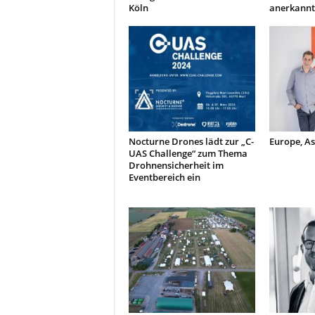
Köln
anerkannt
Nocturne Drones lädt zur „C-
Europe, A
UAS Challenge“ zum Thema
Drohnensicherheit im
Eventbereich ein