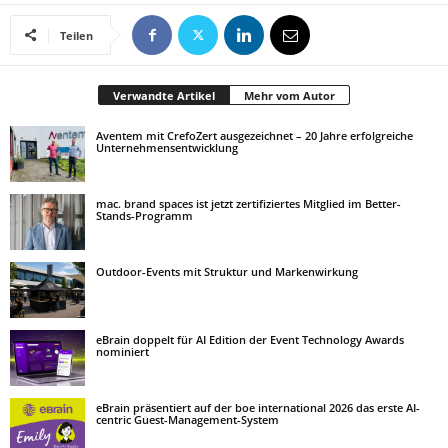
Teilen
Verwandte Artikel
Mehr vom Autor
Aventem mit CrefoZert ausgezeichnet – 20 Jahre erfolgreiche
Unternehmensentwicklung
mac. brand spaces ist jetzt zertifiziertes Mitglied im Better-
Stands-Programm
Outdoor-Events mit Struktur und Markenwirkung
eBrain doppelt für AI Edition der Event Technology Awards
nominiert
eBrain präsentiert auf der boe international 2026 das erste AI-
centric Guest-Management-System