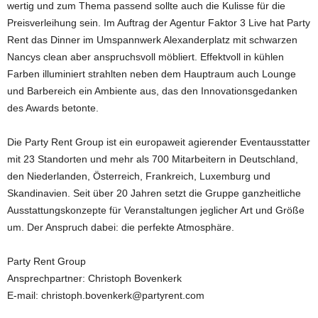
wertig und zum Thema passend sollte auch die Kulisse für die
Preisverleihung sein. Im Auftrag der Agentur Faktor 3 Live hat Party
Rent das Dinner im Umspannwerk Alexanderplatz mit schwarzen
Nancys clean aber anspruchsvoll möbliert. Effektvoll in kühlen
Farben illuminiert strahlten neben dem Hauptraum auch Lounge
und Barbereich ein Ambiente aus, das den Innovationsgedanken
des Awards betonte.
Die Party Rent Group ist ein europaweit agierender Eventausstatter
mit 23 Standorten und mehr als 700 Mitarbeitern in Deutschland,
den Niederlanden, Österreich, Frankreich, Luxemburg und
Skandinavien. Seit über 20 Jahren setzt die Gruppe ganzheitliche
Ausstattungskonzepte für Veranstaltungen jeglicher Art und Größe
um. Der Anspruch dabei: die perfekte Atmosphäre.
Party Rent Group
Ansprechpartner: Christoph Bovenkerk
E-mail: christoph.bovenkerk@partyrent.com