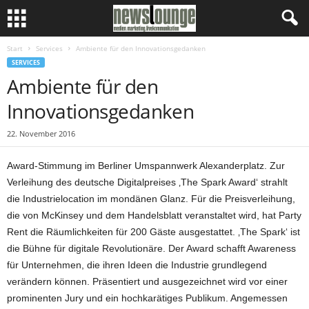
Start
Services
Ambiente für den Innovationsgedanken
SERVICES
Ambiente für den
Innovationsgedanken
22. November 2016
Award-Stimmung im Berliner Umspannwerk Alexanderplatz. Zur
Verleihung des deutsche Digitalpreises ‚The Spark Award‘ strahlt
die Industrielocation im mondänen Glanz. Für die Preisverleihung,
die von McKinsey und dem Handelsblatt veranstaltet wird, hat Party
Rent die Räumlichkeiten für 200 Gäste ausgestattet. ‚The Spark‘ ist
die Bühne für digitale Revolutionäre. Der Award schafft Awareness
für Unternehmen, die ihren Ideen die Industrie grundlegend
verändern können. Präsentiert und ausgezeichnet wird vor einer
prominenten Jury und ein hochkarätiges Publikum. Angemessen