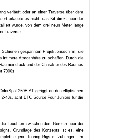
ang verläuft oder an einer Traverse über dem
rt erlaubte es nicht, das Kit direkt über der
lliert wurde, von dem drei neun Meter lange
er Traverse.
n Schienen gespannten Projektionsschirm, die
 intimere Atmosphäre zu schaffen. Durch die
r Raumeindruck und der Charakter des Raumes
ot 7000s.
orSpot 250E AT geriggt an den elliptischen
 2•48s, acht ETC Source Four Juniors für die
s die Leuchten zwischen dem Bereich über der
signs. Grundlage des Konzepts ist es, eine
mplett eigene Touring Rigs mitzubringen. Im