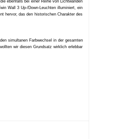
ie ebenfalls bei einer Reihe von Lichtwänden
in Wall 3 Up-/Down-Leuchten illuminiert, ein
t hervor, das den historischen Charakter des
 den simultanen Farbwechsel in der gesamten
ollten wir diesen Grundsatz wirklich erlebbar