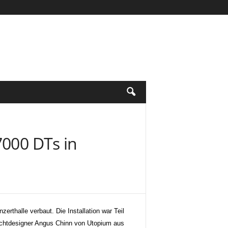
7000 DTs in
erthalle verbaut. Die Installation war Teil
Lichtdesigner Angus Chinn von Utopium aus