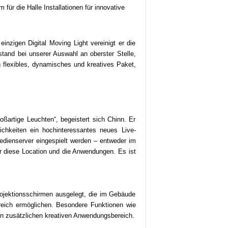
ür die Halle Installationen für innovative
inzigen Digital Moving Light vereinigt er die
stand bei unserer Auswahl an oberster Stelle,
in flexibles, dynamisches und kreatives Paket,
oßartige Leuchten“, begeistert sich Chinn. Er
ichkeiten ein hochinteressantes neues Live-
Medienserver eingespielt werden – entweder im
ür diese Location und die Anwendungen. Es ist
Projektionsschirmen ausgelegt, die im Gebäude
reich ermöglichen. Besondere Funktionen wie
n zusätzlichen kreativen Anwendungsbereich.