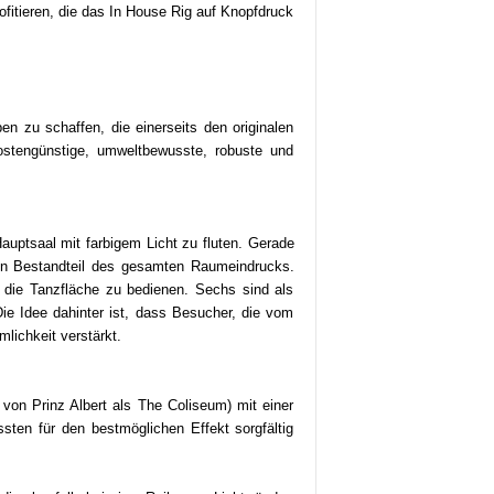
ofitieren, die das In House Rig auf Knopfdruck
zu schaffen, die einerseits den originalen
stengünstige, umweltbewusste, robuste und
uptsaal mit farbigem Licht zu fluten. Gerade
ten Bestandteil des gesamten Raumeindrucks.
m die Tanzfläche zu bedienen. Sechs sind als
ie Idee dahinter ist, dass Besucher, die vom
lichkeit verstärkt.
von Prinz Albert als The Coliseum) mit einer
ten für den bestmöglichen Effekt sorgfältig