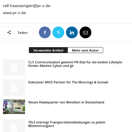
ralf.haassengier@pr-x.de
www.pr-x.de
Teilen
Verwandte Artikel
Mehr vom Autor
CLY Communication gewinnt PR-Etat für die beiden Lifestyle-
Kinder-Marken Cybex und gb
Exklusiver MICE-Partner für The Moorings & Sunsail
Neues Headquarter von Benetton in Deutschland
TELS erbringt Transportdienstleistungen zu jedem
Bestimmungsort