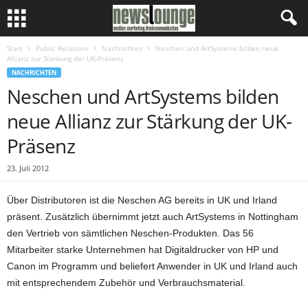
Start
Public Relations
Nachrichten
Neschen und ArtSystems bilden neue
Allianz zur Stärkung der UK-Präsenz
NACHRICHTEN
Neschen und ArtSystems bilden
neue Allianz zur Stärkung der UK-
Präsenz
23. Juli 2012
Über Distributoren ist die Neschen AG bereits in UK und Irland
präsent. Zusätzlich übernimmt jetzt auch ArtSystems in Nottingham
den Vertrieb von sämtlichen Neschen-Produkten. Das 56
Mitarbeiter starke Unternehmen hat Digitaldrucker von HP und
Canon im Programm und beliefert Anwender in UK und Irland auch
mit entsprechendem Zubehör und Verbrauchsmaterial.