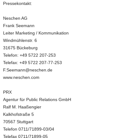
Pressekontakt:
Neschen AG
Frank Seemann
Leiter Marketing / Kommunikation
Windmühlenstr. 6
31675 Bückeburg
Telefon: +49 5722 207-253
Telefax: +49 5722 207-77-253
F.Seemann@neschen.de
www.neschen.com
PRX
Agentur für Public Relations GmbH
Ralf M. Haaßengier
Kalkhofstraße 5
70567 Stuttgart
Telefon 0711/71899-03/04
Telefax 0711/71899-05