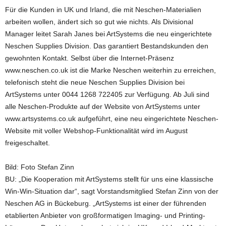
Für die Kunden in UK und Irland, die mit Neschen-Materialien
arbeiten wollen, ändert sich so gut wie nichts. Als Divisional
Manager leitet Sarah Janes bei ArtSystems die neu eingerichtete
Neschen Supplies Division. Das garantiert Bestandskunden den
gewohnten Kontakt. Selbst über die Internet-Präsenz
www.neschen.co.uk ist die Marke Neschen weiterhin zu erreichen,
telefonisch steht die neue Neschen Supplies Division bei
ArtSystems unter 0044 1268 722405 zur Verfügung. Ab Juli sind
alle Neschen-Produkte auf der Website von ArtSystems unter
www.artsystems.co.uk aufgeführt, eine neu eingerichtete Neschen-
Website mit voller Webshop-Funktionalität wird im August
freigeschaltet.
Bild: Foto Stefan Zinn
BU: „Die Kooperation mit ArtSystems stellt für uns eine klassische
Win-Win-Situation dar“, sagt Vorstandsmitglied Stefan Zinn von der
Neschen AG in Bückeburg. „ArtSystems ist einer der führenden
etablierten Anbieter von großformatigen Imaging- und Printing-