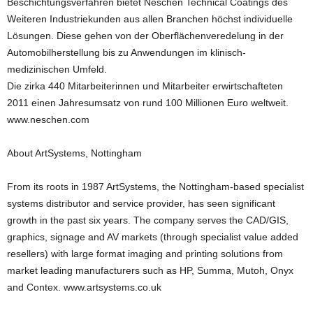
Beschichtungsverfahren bietet Neschen Technical Coatings des
Weiteren Industriekunden aus allen Branchen höchst individuelle
Lösungen. Diese gehen von der Oberflächenveredelung in der
Automobilherstellung bis zu Anwendungen im klinisch-
medizinischen Umfeld.
Die zirka 440 Mitarbeiterinnen und Mitarbeiter erwirtschafteten
2011 einen Jahresumsatz von rund 100 Millionen Euro weltweit.
www.neschen.com
About ArtSystems, Nottingham
From its roots in 1987 ArtSystems, the Nottingham-based specialist
systems distributor and service provider, has seen significant
growth in the past six years. The company serves the CAD/GIS,
graphics, signage and AV markets (through specialist value added
resellers) with large format imaging and printing solutions from
market leading manufacturers such as HP, Summa, Mutoh, Onyx
and Contex. www.artsystems.co.uk