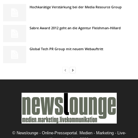
Hochkarätige Verstärkung bei der Media Resource Group
Sabre Award 2012 geht an die Agentur Fleishman-Hillard
Global Tech PR Group mit neuem Webauftritt
©
Newslounge - Online-Presseportal. Medien - Marketing - Live-