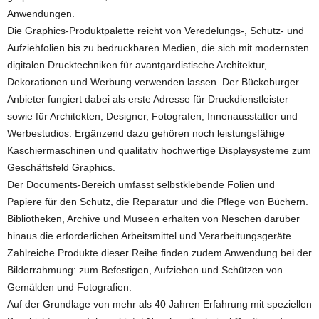
Anwendungen.
Die Graphics-Produktpalette reicht von Veredelungs-, Schutz- und
Aufziehfolien bis zu bedruckbaren Medien, die sich mit modernsten
digitalen Drucktechniken für avantgardistische Architektur,
Dekorationen und Werbung verwenden lassen. Der Bückeburger
Anbieter fungiert dabei als erste Adresse für Druckdienstleister
sowie für Architekten, Designer, Fotografen, Innenausstatter und
Werbestudios. Ergänzend dazu gehören noch leistungsfähige
Kaschiermaschinen und qualitativ hochwertige Displaysysteme zum
Geschäftsfeld Graphics.
Der Documents-Bereich umfasst selbstklebende Folien und
Papiere für den Schutz, die Reparatur und die Pflege von Büchern.
Bibliotheken, Archive und Museen erhalten von Neschen darüber
hinaus die erforderlichen Arbeitsmittel und Verarbeitungsgeräte.
Zahlreiche Produkte dieser Reihe finden zudem Anwendung bei der
Bilderrahmung: zum Befestigen, Aufziehen und Schützen von
Gemälden und Fotografien.
Auf der Grundlage von mehr als 40 Jahren Erfahrung mit speziellen