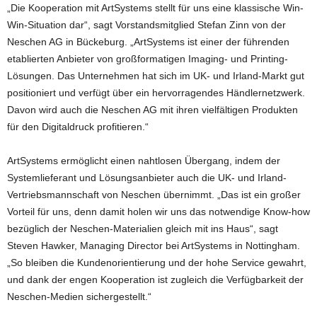
„Die Kooperation mit ArtSystems stellt für uns eine klassische Win-
Win-Situation dar“, sagt Vorstandsmitglied Stefan Zinn von der
Neschen AG in Bückeburg. „ArtSystems ist einer der führenden
etablierten Anbieter von großformatigen Imaging- und Printing-
Lösungen. Das Unternehmen hat sich im UK- und Irland-Markt gut
positioniert und verfügt über ein hervorragendes Händlernetzwerk.
Davon wird auch die Neschen AG mit ihren vielfältigen Produkten
für den Digitaldruck profitieren.“
ArtSystems ermöglicht einen nahtlosen Übergang, indem der
Systemlieferant und Lösungsanbieter auch die UK- und Irland-
Vertriebsmannschaft von Neschen übernimmt. „Das ist ein großer
Vorteil für uns, denn damit holen wir uns das notwendige Know-how
bezüglich der Neschen-Materialien gleich mit ins Haus“, sagt
Steven Hawker, Managing Director bei ArtSystems in Nottingham.
„So bleiben die Kundenorientierung und der hohe Service gewahrt,
und dank der engen Kooperation ist zugleich die Verfügbarkeit der
Neschen-Medien sichergestellt.“