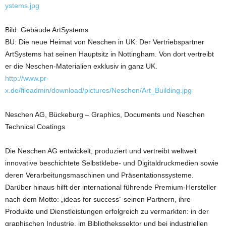
ystems.jpg
Bild: Gebäude ArtSystems
BU: Die neue Heimat von Neschen in UK: Der Vertriebspartner
ArtSystems hat seinen Hauptsitz in Nottingham. Von dort vertreibt
er die Neschen-Materialien exklusiv in ganz UK.
http://www.pr-
x.de/fileadmin/download/pictures/Neschen/Art_Building.jpg
Neschen AG, Bückeburg – Graphics, Documents und Neschen
Technical Coatings
Die Neschen AG entwickelt, produziert und vertreibt weltweit
innovative beschichtete Selbstklebe- und Digitaldruckmedien sowie
deren Verarbeitungsmaschinen und Präsentationssysteme.
Darüber hinaus hilft der international führende Premium-Hersteller
nach dem Motto: „ideas for success“ seinen Partnern, ihre
Produkte und Dienstleistungen erfolgreich zu vermarkten: in der
graphischen Industrie, im Bibliothekssektor und bei industriellen