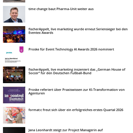
time change baut Pharma-Unit weiter aus
fischerAppelt, live marketing wurde erneut Seriensieger bei den
Eventex Awards
Proske für Event Technology AI Awards 2026 nominiert
fischerAppelt, live marketing inszeniert das „German House of
Soccer“ für den Deutschen Fußball-Bund
Proske referiert über Praxiswissen zur KI-Transformation von
Agenturen
format:c freut sich über ein erfolgreiches erstes Quartal 2026
Jana Leonhardt steigt zur Project Managerin auf