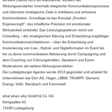
versteht Events nicht als Maßnahme, sondern als
Wirkungsverstärker innerhalb integrierter Kommunikationsprozesse
und übersetzt strategische Ziele in erlebbare und wirksame
Kommunikation. Grundlage ist das Konzept „Emotion
Engineering®“, das inhaltliche Präzision mit emotionaler
Wirksamkeit verbindet. Das Leistungsspektrum reicht von
Consulting – der strategischen Klärung und Entwicklung tragfähiger
Kommunikationsarchitekturen – über die Entwicklung und
Inszenierung von Live-, Hybrid- und Digitalformaten im Event bis
hin zu deren kommunikativer Aktivierung durch Campaigning und
dem Coaching von Führungskräften, Speakern und Event-
Moderatoren als weitere Wirkungsverstärker.
Die Ludwigsburger Agentur wurde 2013 gegründet und arbeitet für
Unternehmen wie Dürr AG, Hager, LBBW, TRUMPF, Siemens
Energy, Voith, Bansbach und Feinmetall.
what when why GmbH & Co. KG
Königsallee 43
71638 Ludwigsburg