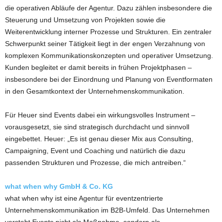
die operativen Abläufe der Agentur. Dazu zählen insbesondere die
Steuerung und Umsetzung von Projekten sowie die
Weiterentwicklung interner Prozesse und Strukturen. Ein zentraler
Schwerpunkt seiner Tätigkeit liegt in der engen Verzahnung von
komplexen Kommunikationskonzepten und operativer Umsetzung.
Kunden begleitet er damit bereits in frühen Projektphasen –
insbesondere bei der Einordnung und Planung von Eventformaten
in den Gesamtkontext der Unternehmenskommunikation.
Für Heuer sind Events dabei ein wirkungsvolles Instrument –
vorausgesetzt, sie sind strategisch durchdacht und sinnvoll
eingebettet. Heuer: „Es ist genau dieser Mix aus Consulting,
Campaigning, Event und Coaching und natürlich die dazu
passenden Strukturen und Prozesse, die mich antreiben.“
what when why GmbH & Co. KG
what when why ist eine Agentur für eventzentrierte
Unternehmenskommunikation im B2B-Umfeld. Das Unternehmen