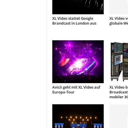
XL Video stattet Google
XL Video v
Brandcast in London aus
globale We
Avicii geht mit XL Video auf
XL Video b
Europa-Tour
Broadcast-
mobiler 3