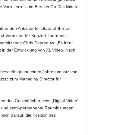
e Vorreiterrolle im Bereich Großbildvideo
hrenden Anbieter für State-of-the-art
 und Vermieter für Konzert-Tourneen,
vorsitzende Chris Depreeuw: „Es freut
t in der Entwicklung von XL Video. Nach
 beschäftigt und einen Jahresumsatz von
ruzac zum Managing Director für
ent des Geschäftsbereichs „Digital-Video“
räre und semi-permanente Raumlösungen.
mich darauf, die Position des