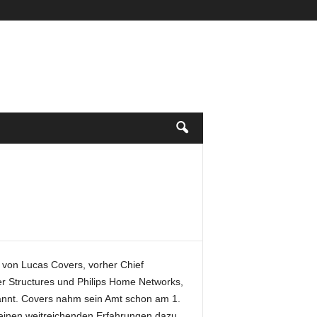
von Lucas Covers, vorher Chief
er Structures und Philips Home Networks,
nt. Covers nahm sein Amt schon am 1.
seinen weitreichenden Erfahrungen dazu