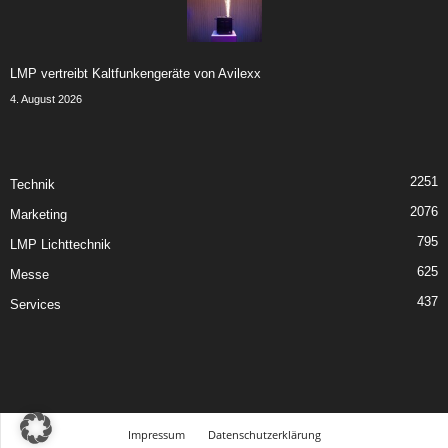
LMP vertreibt Kaltfunkengeräte von Avilexx
4. August 2026
2251
Technik
2076
Marketing
795
LMP Lichttechnik
625
Messe
437
Services
Impressum
Datenschutzerklärung