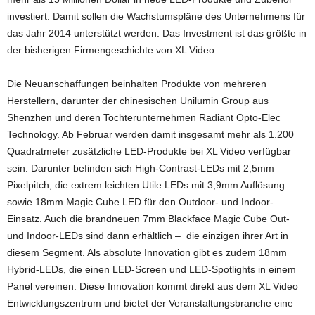
investiert. Damit sollen die Wachstumspläne des Unternehmens für
das Jahr 2014 unterstützt werden. Das Investment ist das größte in
der bisherigen Firmengeschichte von XL Video.
Die Neuanschaffungen beinhalten Produkte von mehreren
Herstellern, darunter der chinesischen Unilumin Group aus
Shenzhen und deren Tochterunternehmen Radiant Opto-Elec
Technology. Ab Februar werden damit insgesamt mehr als 1.200
Quadratmeter zusätzliche LED-Produkte bei XL Video verfügbar
sein. Darunter befinden sich High-Contrast-LEDs mit 2,5mm
Pixelpitch, die extrem leichten Utile LEDs mit 3,9mm Auflösung
sowie 18mm Magic Cube LED für den Outdoor- und Indoor-
Einsatz. Auch die brandneuen 7mm Blackface Magic Cube Out-
und Indoor-LEDs sind dann erhältlich – die einzigen ihrer Art in
diesem Segment. Als absolute Innovation gibt es zudem 18mm
Hybrid-LEDs, die einen LED-Screen und LED-Spotlights in einem
Panel vereinen. Diese Innovation kommt direkt aus dem XL Video
Entwicklungszentrum und bietet der Veranstaltungsbranche eine