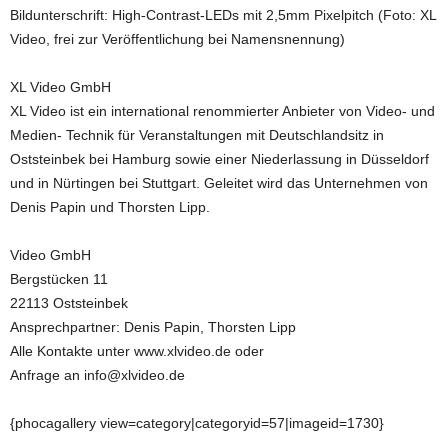
Bildunterschrift: High-Contrast-LEDs mit 2,5mm Pixelpitch (Foto: XL
Video, frei zur Veröffentlichung bei Namensnennung)
XL Video GmbH
XL Video ist ein international renommierter Anbieter von Video- und
Medien- Technik für Veranstaltungen mit Deutschlandsitz in
Oststeinbek bei Hamburg sowie einer Niederlassung in Düsseldorf
und in Nürtingen bei Stuttgart. Geleitet wird das Unternehmen von
Denis Papin und Thorsten Lipp.
Video GmbH
Bergstücken 11
22113 Oststeinbek
Ansprechpartner: Denis Papin, Thorsten Lipp
Alle Kontakte unter www.xlvideo.de oder
Anfrage an info@xlvideo.de
{phocagallery view=category|categoryid=57|imageid=1730}