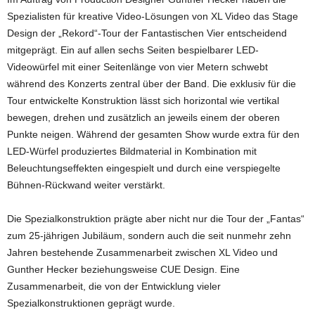
Spezialisten für kreative Video-Lösungen von XL Video das Stage
Design der „Rekord“-Tour der Fantastischen Vier entscheidend
mitgeprägt. Ein auf allen sechs Seiten bespielbarer LED-
Videowürfel mit einer Seitenlänge von vier Metern schwebt
während des Konzerts zentral über der Band. Die exklusiv für die
Tour entwickelte Konstruktion lässt sich horizontal wie vertikal
bewegen, drehen und zusätzlich an jeweils einem der oberen
Punkte neigen. Während der gesamten Show wurde extra für den
LED-Würfel produziertes Bildmaterial in Kombination mit
Beleuchtungseffekten eingespielt und durch eine verspiegelte
Bühnen-Rückwand weiter verstärkt.
Die Spezialkonstruktion prägte aber nicht nur die Tour der „Fantas“
zum 25-jährigen Jubiläum, sondern auch die seit nunmehr zehn
Jahren bestehende Zusammenarbeit zwischen XL Video und
Gunther Hecker beziehungsweise CUE Design. Eine
Zusammenarbeit, die von der Entwicklung vieler
Spezialkonstruktionen geprägt wurde.