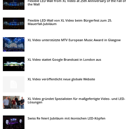
Flexible LED Wall from XL Video at 25th Anniversary of the Fall of
the Wall
Flexible LED-Wall von XL Video beim Bürgerfest zum 25.
Mauerfall-Jubiläum
XL Video unterstützte MTV European Music Award in Glasgow
XL Video stattet Google Brandcast in London aus
XL Video veröffentlicht neue globale Website
XL Video gründet Spezialisten für maßgefertigte Video- und LED-
Lösungen
Swiss Re feiert Jubiläum mit ikonischen LED-Köpfen