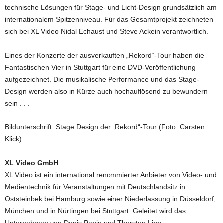
technische Lösungen für Stage- und Licht-Design grundsätzlich am
internationalem Spitzenniveau. Für das Gesamtprojekt zeichneten
sich bei XL Video Nidal Echaust und Steve Ackein verantwortlich.
Eines der Konzerte der ausverkauften „Rekord“-Tour haben die
Fantastischen Vier in Stuttgart für eine DVD-Veröffentlichung
aufgezeichnet. Die musikalische Performance und das Stage-
Design werden also in Kürze auch hochauflösend zu bewundern
sein . . .
Bildunterschrift: Stage Design der „Rekord“-Tour (Foto: Carsten
Klick)
XL Video GmbH
XL Video ist ein international renommierter Anbieter von Video- und
Medientechnik für Veranstaltungen mit Deutschlandsitz in
Oststeinbek bei Hamburg sowie einer Niederlassung in Düsseldorf,
München und in Nürtingen bei Stuttgart. Geleitet wird das
Unternehmen von Denis Papin und Thorsten Lipp.