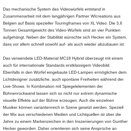
Das mechanische System des Videowürfels entstand in
Zusammenarbeit mit dem langjährigen Partner WIcreations aus
Belgien auf Basis spezieller Touringframes von XL Video. Die 3,6
Tonnen Gesamtgewicht des Video-Würfels sind an vier Punkten
aufgehängt. Neben der Stabilität wünschte sich Hecker ein System,
dass vor allem schnell sowohl auf- als auch wieder abzubauen ist.
Das verwendete LED-Material MC18 Hybrid überzeugt mit einem
auch für internationale Standards erstklassigem Videobild.
Ebenfalls in den Würfel eingebaute LED-Lampen ermöglichen dem
Lichtdesigner zusätzliche, auch spontane Freiheiten während der
Live-Shows. In Kombination mit Spiegelelementen der
Bühnenrückwand lassen sich so nicht nur extrem dynamische
visuelle Effekte auf der Bühne erzeugen. Auch die einzelnen
Musiker können variantenreich in Szene gesetzt werden. Speziell
der Mix aus verschiedenen Medien und Lichtquellen ist über die
Jahre zu einem Markenzeichen in den Inszenierungen von Gunther
Hecker geworden. Daher orientieren sich seine Ansprüche an