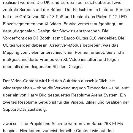
realisiert werden. Die UK- und Europa-Tour setzt dabei auf zwei
zentrale Screens auf der Bühne. Der Bildschirm im hinteren Bereich
hat eine Größe von 60 x 18 Fuß und besteht aus Pixled F-12 LED-
Einzelsegmenten von XL Video. Er wird versetzt aufgehängt, um
dem „diagonalen“ Design der Show zu entsprechen. Die
Vorderfront des DJ Booth ist mit Barco OLites 510 verkleidet. Die
OLites werden dabei im „Creative“-Modus betrieben, was das
Mapping von vielen unterschiedlichen Formen erlaubt. Sie sind in
maßgeschneiderte Frames von XL Video installiert und folgen
ebenfalls dem diagonalen Stil des Designs.
Der Video-Content wird bei den Auftritten ausschließlich live
wiedergegeben – ohne die Verwendung von Timecodes – und läuft
über ein von Harry Bird gesteuertes Resolume Arena System. Ein
zweites Resolume Set-up ist für die Videos, Bilder und Grafiken der
Support-DJs zuständig.
Zwei seitliche Projektions-Schirme werden von Barco 26K FLMs
bespielt. Hier kommt zumeist derselbe Content wie auf den