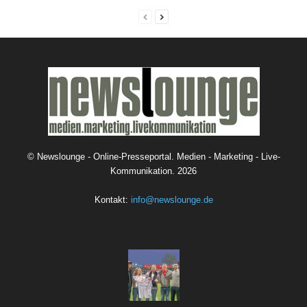
©
Newslounge - Online-Presseportal. Medien - Marketing - Live-
Kommunikation.
2026
Kontakt:
info@newslounge.de