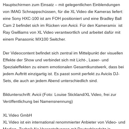
Hauptschirmen zum Einsatz – mit gelegentlichen Einblendungen
von IMAG Schnappschüssen, für die XL Video die Kameras liefert:
eine Sony HXC-100 ist am FOH positioniert und eine Bradley Ball
Cam 2 befindet sich im Rücken von Avicii. Für den Kameramix ist
Ray Gwilliams von XL Video verantwortlich und arbeitet dafür mit
einem Panasonic MX100 Switcher.
Der Videocontent befindet sich zentral im Mittelpunkt der visuellen
Effekte der Show und verbindet sich mit Licht-, Laser- und
Spezialeffekten zu einem emotionalen Gesamtkunstwerk, dass bei
jedem Auftritt einzigartig ist. Es passt somit perfekt zu Aviciis DJ-
Sets, die auch an jedem Abend unterschiedlich sind.
Bildunterschrift: Avicii (Foto: Louise Stickland/XL Video, frei zur
Veröffentlichung bei Namensnennung)
XL Video GmbH
XL Video ist ein international renommierter Anbieter von Video- und