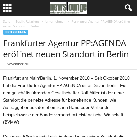
Start
Public Relations
Unternehmen
Frankfurter Agentur PP:AGENDA eröffnet
neuen Standort in Berlin
UNTERNEHMEN
Frankfurter Agentur PP:AGENDA
eröffnet neuen Standort in Berlin
1. November 2010
Frankfurt am Main/Berlin, 1. November 2010 – Seit Oktober 2010
hat die Frankfurter Agentur PP:AGENDA einen Sitz in Berlin. Für
den geschäftsführenden Gesellschafter Rolf Miller ist der neue
Standort die perfekte Adresse für bestehende Kunden, wie
Auftraggeber aus der öffentlichen Hand oder Verbände,
beispielsweise der Bundesverband mittelständische Wirtschaft
(BVMW).
Das neue Büro befindet sich in dem dynamischen Bezirk Berlin-