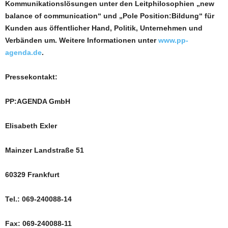
Kommunikationslösungen unter den Leitphilosophien „new
balance of communication“ und „Pole Position:Bildung“ für
Kunden aus öffentlicher Hand, Politik, Unternehmen und
Verbänden um. Weitere Informationen unter
www.pp-
agenda.de
.
Pressekontakt:
PP:AGENDA GmbH
Elisabeth Exler
Mainzer Landstraße 51
60329 Frankfurt
Tel.: 069-240088-14
Fax: 069-240088-11