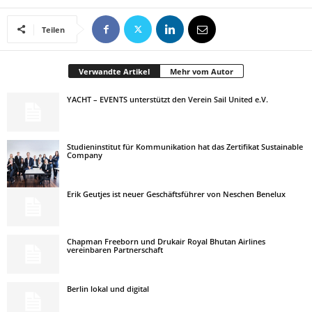
Teilen
Verwandte Artikel
Mehr vom Autor
YACHT – EVENTS unterstützt den Verein Sail United e.V.
Studieninstitut für Kommunikation hat das Zertifikat Sustainable
Company
Erik Geutjes ist neuer Geschäftsführer von Neschen Benelux
Chapman Freeborn und Drukair Royal Bhutan Airlines
vereinbaren Partnerschaft
Berlin lokal und digital