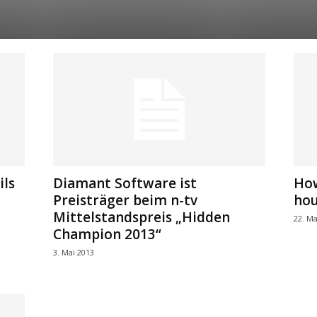
ils
Diamant Software ist
How
Preisträger beim n-tv
hou
Mittelstandspreis „Hidden
22. Ma
Champion 2013“
3. Mai 2013