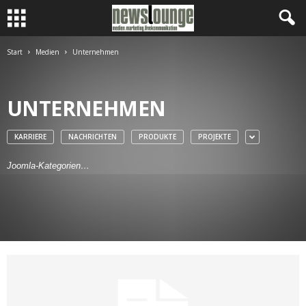
Start
Medien
Unternehmen
UNTERNEHMEN
KARRIERE
NACHRICHTEN
PRODUKTE
PROJEKTE
Joomla-Kategorien…