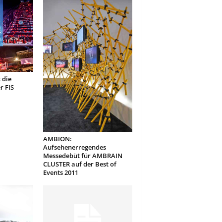
 die
r FIS
AMBION:
Aufsehenerregendes
Messedebüt für AMBRAIN
CLUSTER auf der Best of
Events 2011