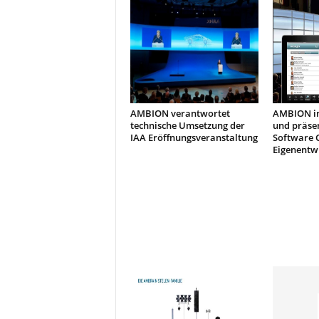
AMBION verantwortet
AMBION inv
technische Umsetzung der
und präsen
IAA Eröffnungsveranstaltung
Software 
Eigenentw