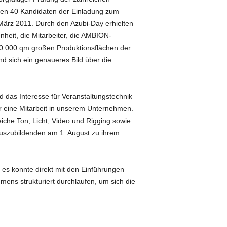
ten 40 Kandidaten der Einladung zum
rz 2011. Durch den Azubi-Day erhielten
nheit, die Mitarbeiter, die AMBION-
10.000 qm großen Produktionsflächen der
d sich ein genaueres Bild über die
 das Interesse für Veranstaltungstechnik
 eine Mitarbeit in unserem Unternehmen.
che Ton, Licht, Video und Rigging sowie
 Auszubildenden am 1. August zu ihrem
s konnte direkt mit den Einführungen
ens strukturiert durchlaufen, um sich die