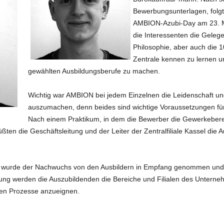
Bewerbungsunterlagen, folg
AMBION-Azubi-Day am 23. Mä
die Interessenten die Gelege
Philosophie, aber auch die 
Zentrale kennen zu lernen un
gewählten Ausbildungsberufe zu machen.
Wichtig war AMBION bei jedem Einzelnen die Leidenschaft und
auszumachen, denn beides sind wichtige Voraussetzungen für
Nach einem Praktikum, in dem die Bewerber die Gewerkeberei
ßten die Geschäftsleitung und der Leiter der Zentralfiliale Kassel die
s wurde der Nachwuchs von den Ausbildern in Empfang genommen und e
ng werden die Auszubildenden die Bereiche und Filialen des Unternehm
ten Prozesse anzueignen.