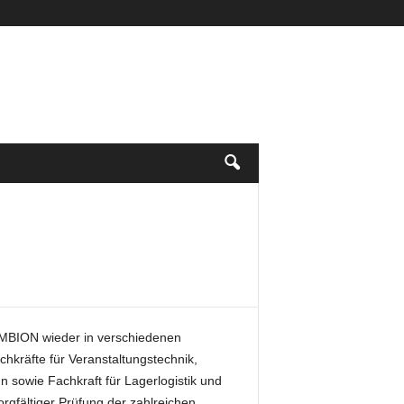
AMBION wieder in verschiedenen
hkräfte für Veranstaltungstechnik,
 sowie Fachkraft für Lagerlogistik und
rgfältiger Prüfung der zahlreichen