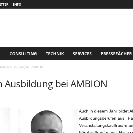
TTER
INFO
E
CONSULTING
TECHNIK
SERVICES
PRESSEFÄCHER
starten Ausbildung bei AMBION
en Ausbildung bei AMBION
Auch in diesem Jahr bildet 
Ausbildungsberufen aus: Fac
Veranstaltungskauffrau/-mann
Bürokauffrau/-mann. Nach so