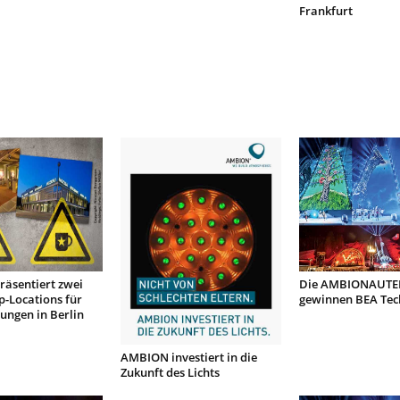
Frankfurt
äsentiert zwei
Die AMBIONAUTE
-Locations für
gewinnen BEA Te
ungen in Berlin
AMBION investiert in die
Zukunft des Lichts