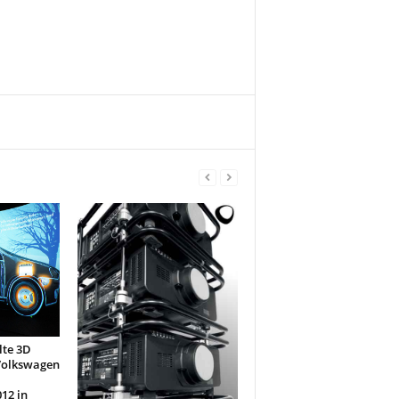
te 3D
Volkswagen
12 in