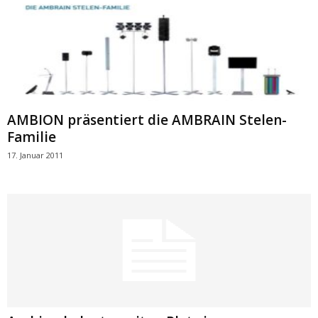
AMBION präsentiert die AMBRAIN Stelen-
Familie
17. Januar 2011