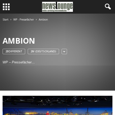
Start
WP - Pressefächer
Ambion
AMBION
2BDIFFERENT
2M (DEUTSCHLAND)
WP – Pressefächer…