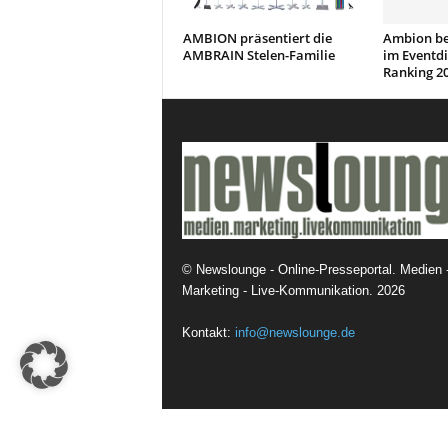
AMBION präsentiert die
Ambion bel
AMBRAIN Stelen-Familie
im Eventdi
Ranking 2
©
Newslounge - Online-Presseportal. Medien 
Marketing - Live-Kommunikation.
2026
Kontakt:
info@newslounge.de