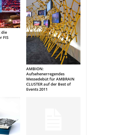
 die
r FIS
AMBION:
Aufsehenerregendes
Messedebüt für AMBRAIN
CLUSTER auf der Best of
Events 2011