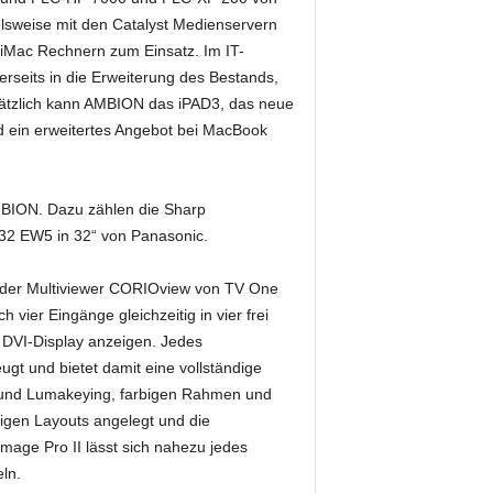
lsweise mit den Catalyst Medienservern
iMac Rechnern zum Einsatz. Im IT-
nerseits in die Erweiterung des Bestands,
sätzlich kann AMBION das iPAD3, das neue
ein erweitertes Angebot bei MacBook
AMBION. Dazu zählen die Sharp
32 EW5 in 32“ von Panasonic.
 der Multiviewer CORIOview von TV One
vier Eingänge gleichzeitig in vier frei
 DVI-Display anzeigen. Jedes
gt und bietet damit eine vollständige
a- und Lumakeying, farbigen Rahmen und
igen Layouts angelegt und die
age Pro II lässt sich nahezu jedes
ln.