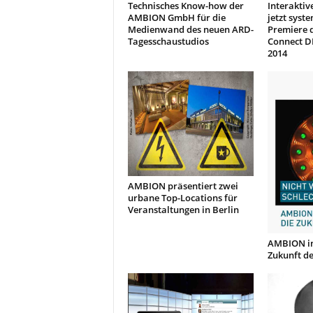
Technisches Know-how der
Interakti
AMBION GmbH für die
jetzt syste
Medienwand des neuen ARD-
Premiere 
Tagesschaustudios
Connect D
2014
AMBION präsentiert zwei
urbane Top-Locations für
Veranstaltungen in Berlin
AMBION inv
Zukunft de