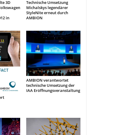
te 3D
Technische Umsetzung
Volkswagen
Michalskys legendärer
StyleNite erneut durch
12 in
AMBION
AMBION verantwortet
technische Umsetzung der
IAA Eröffnungsveranstaltung
rt