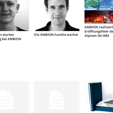
AMBION realisiert
Eröffnungsfeier de
s starten
Die AMBION Familie wächst
Alpinen Ski-WM
g bei AMBION