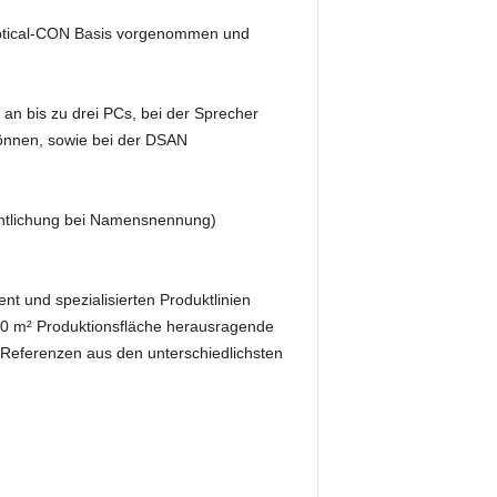
optical-CON Basis vorgenommen und
an bis zu drei PCs, bei der Sprecher
können, sowie bei der DSAN
fentlichung bei Namensnennung)
nt und spezialisierten Produktlinien
000 m² Produktionsfläche herausragende
Referenzen aus den unterschiedlichsten