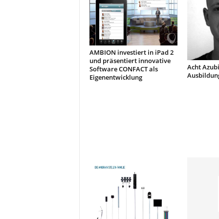
AMBION investiert in iPad 2
und präsentiert innovative
Acht Azubi
Software CONFACT als
Ausbildun
Eigenentwicklung