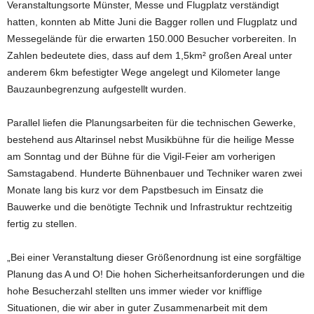
Veranstaltungsorte Münster, Messe und Flugplatz verständigt
hatten, konnten ab Mitte Juni die Bagger rollen und Flugplatz und
Messegelände für die erwarten 150.000 Besucher vorbereiten. In
Zahlen bedeutete dies, dass auf dem 1,5km² großen Areal unter
anderem 6km befestigter Wege angelegt und Kilometer lange
Bauzaunbegrenzung aufgestellt wurden.
Parallel liefen die Planungsarbeiten für die technischen Gewerke,
bestehend aus Altarinsel nebst Musikbühne für die heilige Messe
am Sonntag und der Bühne für die Vigil-Feier am vorherigen
Samstagabend. Hunderte Bühnenbauer und Techniker waren zwei
Monate lang bis kurz vor dem Papstbesuch im Einsatz die
Bauwerke und die benötigte Technik und Infrastruktur rechtzeitig
fertig zu stellen.
„Bei einer Veranstaltung dieser Größenordnung ist eine sorgfältige
Planung das A und O! Die hohen Sicherheitsanforderungen und die
hohe Besucherzahl stellten uns immer wieder vor knifflige
Situationen, die wir aber in guter Zusammenarbeit mit dem