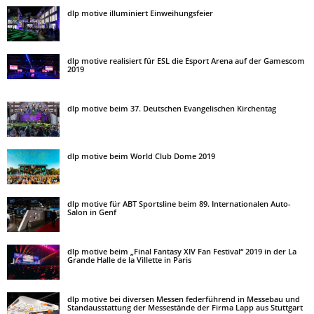
dlp motive illuminiert Einweihungsfeier
dlp motive realisiert für ESL die Esport Arena auf der Gamescom
2019
dlp motive beim 37. Deutschen Evangelischen Kirchentag
dlp motive beim World Club Dome 2019
dlp motive für ABT Sportsline beim 89. Internationalen Auto-
Salon in Genf
dlp motive beim „Final Fantasy XIV Fan Festival“ 2019 in der La
Grande Halle de la Villette in Paris
dlp motive bei diversen Messen federführend in Messebau und
Standausstattung der Messestände der Firma Lapp aus Stuttgart