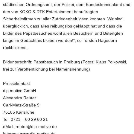
städtischen Ordnungsamt, der Polizei, dem Bundeskriminalamt und
den von KOKO & DTK Entertainment beauftragten
Sicherheitsfirmen zu aller Zufriedenheit lösen konnten. Wir sind
überglücklich, dass alles reibungslos geklappt hat und dass die
Bilder des Papstbesuches wohl allen Besuchern und Beteiligten
lange im Gedächtnis bleiben werden!“, so Torsten Hagedorn
rückblickend.
Bildunterschrift: Papstbesuch in Freiburg (Fotos: Klaus Polkowski,
frei zur Veröffentlichung bei Namensnennung)
Pressekontakt:
dlp motive GmbH
Alexandra Reuter
Carl-Metz-Straße 9
76185 Karlsruhe
Tel: 0721 – 60 29 60 21
eMail: reuter@dlp-motive.de
Internet: www.dlp-motive.de