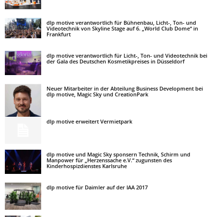
dlp motive verantwortlich für Bühnenbau, Licht-, Ton- und
Videotechnik von Skyline Stage auf 6. „World Club Dome“ in
Frankfurt
dlp motive verantwortlich für Licht-, Ton- und Videotechnik bei
der Gala des Deutschen Kosmetikpreises in Düsseldorf
Neuer Mitarbeiter in der Abteilung Business Development bei
dlp motive, Magic Sky und CreationPark
dlp motive erweitert Vermietpark
dlp motive und Magic Sky sponsern Technik, Schirm und
Manpower für „Herzenssache e.V.“ zugunsten des
Kinderhospizdienstes Karlsruhe
dlp motive für Daimler auf der IAA 2017