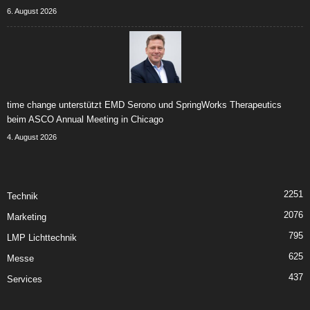
6. August 2026
time change unterstützt EMD Serono und SpringWorks Therapeutics
beim ASCO Annual Meeting in Chicago
4. August 2026
2251
Technik
2076
Marketing
795
LMP Lichttechnik
625
Messe
437
Services