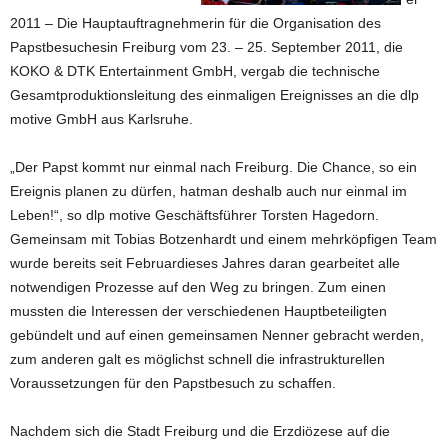
2011 – Die Hauptauftragnehmerin für die Organisation des
Papstbesuchesin Freiburg vom 23. – 25. September 2011, die
KOKO & DTK Entertainment GmbH, vergab die technische
Gesamtproduktionsleitung des einmaligen Ereignisses an die dlp
motive GmbH aus Karlsruhe.
„Der Papst kommt nur einmal nach Freiburg. Die Chance, so ein
Ereignis planen zu dürfen, hatman deshalb auch nur einmal im
Leben!“, so dlp motive Geschäftsführer Torsten Hagedorn.
Gemeinsam mit Tobias Botzenhardt und einem mehrköpfigen Team
wurde bereits seit Februardieses Jahres daran gearbeitet alle
notwendigen Prozesse auf den Weg zu bringen. Zum einen
mussten die Interessen der verschiedenen Hauptbeteiligten
gebündelt und auf einen gemeinsamen Nenner gebracht werden,
zum anderen galt es möglichst schnell die infrastrukturellen
Voraussetzungen für den Papstbesuch zu schaffen.
Nachdem sich die Stadt Freiburg und die Erzdiözese auf die