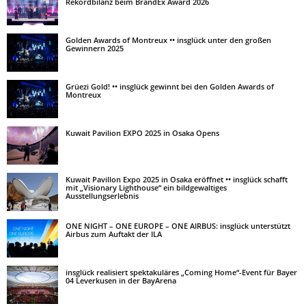
Rekordbilanz beim BrandEx Award 2026
Golden Awards of Montreux •• insglück unter den großen
Gewinnern 2025
Grüezi Gold! •• insglück gewinnt bei den Golden Awards of
Montreux
Kuwait Pavilion EXPO 2025 in Osaka Opens
Kuwait Pavillon Expo 2025 in Osaka eröffnet •• insglück schafft
mit „Visionary Lighthouse“ ein bildgewaltiges
Ausstellungserlebnis
ONE NIGHT – ONE EUROPE – ONE AIRBUS: insglück unterstützt
Airbus zum Auftakt der ILA
insglück realisiert spektakuläres „Coming Home“-Event für Bayer
04 Leverkusen in der BayArena