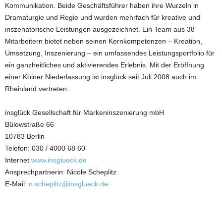
Kommunikation. Beide Geschäftsführer haben ihre Wurzeln in
Dramaturgie und Regie und wurden mehrfach für kreative und
inszenatorische Leistungen ausgezeichnet. Ein Team aus 38
Mitarbeitern bietet neben seinen Kernkompetenzen – Kreation,
Umsetzung, Inszenierung – ein umfassendes Leistungsportfolio für
ein ganzheitliches und aktivierendes Erlebnis. Mit der Eröffnung
einer Kölner Niederlassung ist insglück seit Juli 2008 auch im
Rheinland vertreten.
insglück Gesellschaft für Markeninszenierung mbH
Bülowstraße 66
10783 Berlin
Telefon: 030 / 4000 68 60
Internet
www.insglueck.de
Ansprechpartnerin: Nicole Scheplitz
E-Mail:
n.scheplitz@insglueck.de