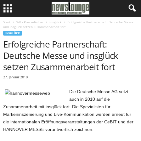
Start
WP - Pressefächer
insglück
Erfolgreiche Partnerschaft: Deutsche Messe
und insglück setzen Zusammenarbeit fort
INSGLÜCK
Erfolgreiche Partnerschaft:
Deutsche Messe und insglück
setzen Zusammenarbeit fort
27. Januar 2010
Die Deutsche Messe AG setzt
auch in 2010 auf die
Zusammenarbeit mit insglück fort. Die Spezialisten für
Markeninszenierung und Live-Kommunikation werden erneut für
die internationalen Eröffnungsveranstaltungen der CeBIT und der
HANNOVER MESSE verantwortlich zeichnen.