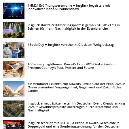
#HM24 Eröffnungszeremonie •• insglück begeistert mit
innovativer Indoor-Drohnenshow
insglück startet Zertifizierungsprozess gemäß ISO 20121 •• Ein
Zeichen für mehr Nachhaltigkeit in der Eventbranche
#SocialDay •• insglück verschenkt Glück am Weltglückstag
A Visionary Lighthouse: Kuwait’s Expo 2025 Osaka Pavilion
Presents Country’s Past, Present and Future
Ein visionärer Leuchtturm: Kuwaits Pavillon auf der Expo 2025 in
Osaka präsentiert Vergangenheit, Gegenwart und Zukunft des
Landes
insglück erneut Spitzenreiter im Deutschen Event-Kreativranking
2024 •• Gewinnerprojekte überzeugen durch Kreativität und
Nachhaltigkeit
insglück schreibt mit BIOTOPIA BrandEx Award-Geschichte ••
Doppelgold und eine Sonderauszeichnung für den Deutschen