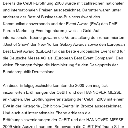
Bereits die CeBIT-Eröffnung 2008 wurde mit zahlreichen nationalen
und internationalen Preisen ausgezeichnet. Darunter waren unter
anderem der Best of Business-to-Business Award des
Kommunikationsverbands und der Event Award (EVA) des FME
Forum Marketing-Eventagenturen jeweils in Gold. Auf
internationaler Ebene gewann die Veranstaltung den renommierten
„Best of Show“ der New Yorker Galaxy Awards sowie den European
Best Event Award (EuBEA) für das beste europäische Event und für
die Deutsche Messe AG als „European Best Event Company“. Den
vielen Ehrungen folgte die Nominierung für den Designpreis der
Bundesrepublik Deutschland.
An diese Erfolgsgeschichte konnten die 2009 von insglück
inszenierten Eröffnungen der CeBIT und der HANNOVER MESSE
anknüpfen. Die Eröffnungsveranstaltung der CeBIT 2009 mit einem
EVA in der Kategorie „Exhibition-Events“ in Bronze ausgezeichnet.
Und auch auf internationaler Ebene erhielten die
Eröffnungsinszenierungen der CeBIT und der HANNOVER MESSE
2009 viele Auszeichnungen. So gewann die CeBIT-Eröffnung Silber