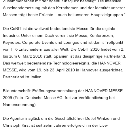
Zusammenarbeit mit der Agentur insglück bestätigt. Die intensive
Auseinandersetzung mit den Kernthemen und der Identität unserer
Messen trägt beste Früchte – auch bei unseren Hauptzielgruppen.“
Die CeBIT ist die weltweit bedeutendste Messe für die digitale
Industrie. Unter einem Dach vereint sie Messe, Konferenzen,
Keynotes, Corporate Events und Lounges und ist damit Treffpunkt
von ITK-Entscheidern aus aller Welt. Die CeBIT 2010 findet vom 2.
bis zum 6. März 2010 statt. Spanien ist das diesjährige Partnerland.
Das weltweit bedeutendste Technologieereignis, die HANNOVER
MESSE, wird vom 19. bis 23. April 2010 in Hannover ausgerichtet.
Partnerland ist Italien.
Bildunterschrift: Eröffnungsveranstaltung der HANNOVER MESSE
2009 (Foto: Deutsche Messe AG, frei zur Veröffentlichung bei
Namensnennung)
Die Agentur insglück um die Geschäftsführer Detlef Wintzen und
Christoph Kirst ist seit zehn Jahren erfolgreich in der Live-