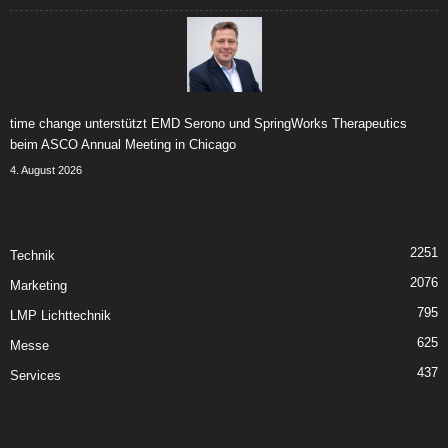
time change unterstützt EMD Serono und SpringWorks Therapeutics
beim ASCO Annual Meeting in Chicago
4. August 2026
2251
Technik
2076
Marketing
795
LMP Lichttechnik
625
Messe
437
Services