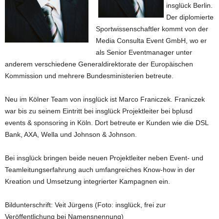
insglück Berlin.
Der diplomierte
Sportwissenschaftler kommt von der
Media Consulta Event GmbH, wo er
als Senior Eventmanager unter
anderem verschiedene Generaldirektorate der Europäischen
Kommission und mehrere Bundesministerien betreute.
Neu im Kölner Team von insglück ist Marco Franiczek. Franiczek
war bis zu seinem Eintritt bei insglück Projektleiter bei bplusd
events & sponsoring in Köln. Dort betreute er Kunden wie die DSL
Bank, AXA, Wella und Johnson & Johnson.
Bei insglück bringen beide neuen Projektleiter neben Event- und
Teamleitungserfahrung auch umfangreiches Know-how in der
Kreation und Umsetzung integrierter Kampagnen ein.
Bildunterschrift: Veit Jürgens (Foto: insglück, frei zur
Veröffentlichung bei Namensnennung)