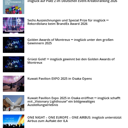
insglück auf Platz 2 im Deutschen Event-Kreativranking 2026
Sechs Auszeichnungen und Special Prize für insglück ••
Rekordbilanz beim BrandEx Award 2026
Golden Awards of Montreux •• insglück unter den großen
Gewinnern 2025
Grüezi Gold! •• insglück gewinnt bei den Golden Awards of
Montreux
Kuwait Pavilion EXPO 2025 in Osaka Opens
Kuwait Pavillon Expo 2025 in Osaka eröffnet •• insglück schafft
mit „Visionary Lighthouse“ ein bildgewaltiges
Ausstellungserlebnis
ONE NIGHT – ONE EUROPE – ONE AIRBUS: insglück unterstützt
Airbus zum Auftakt der ILA