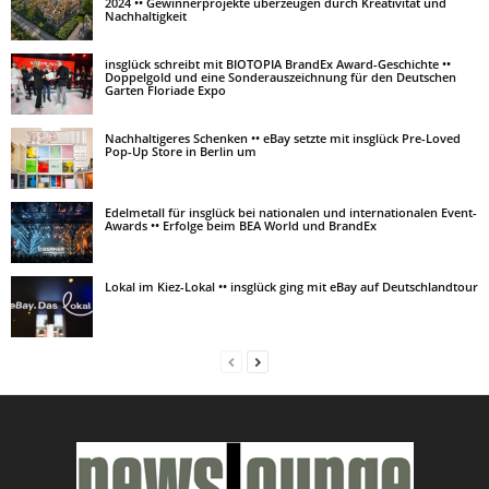
2024 •• Gewinnerprojekte überzeugen durch Kreativität und
Nachhaltigkeit
insglück schreibt mit BIOTOPIA BrandEx Award-Geschichte ••
Doppelgold und eine Sonderauszeichnung für den Deutschen
Garten Floriade Expo
Nachhaltigeres Schenken •• eBay setzte mit insglück Pre-Loved
Pop-Up Store in Berlin um
Edelmetall für insglück bei nationalen und internationalen Event-
Awards •• Erfolge beim BEA World und BrandEx
Lokal im Kiez-Lokal •• insglück ging mit eBay auf Deutschlandtour