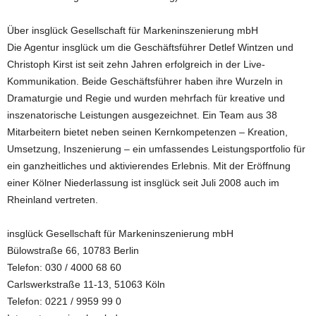
Über insglück Gesellschaft für Markeninszenierung mbH
Die Agentur insglück um die Geschäftsführer Detlef Wintzen und
Christoph Kirst ist seit zehn Jahren erfolgreich in der Live-
Kommunikation. Beide Geschäftsführer haben ihre Wurzeln in
Dramaturgie und Regie und wurden mehrfach für kreative und
inszenatorische Leistungen ausgezeichnet. Ein Team aus 38
Mitarbeitern bietet neben seinen Kernkompetenzen – Kreation,
Umsetzung, Inszenierung – ein umfassendes Leistungsportfolio für
ein ganzheitliches und aktivierendes Erlebnis. Mit der Eröffnung
einer Kölner Niederlassung ist insglück seit Juli 2008 auch im
Rheinland vertreten.
insglück Gesellschaft für Markeninszenierung mbH
Bülowstraße 66, 10783 Berlin
Telefon: 030 / 4000 68 60
Carlswerkstraße 11-13, 51063 Köln
Telefon: 0221 / 9959 99 0