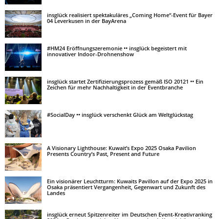
insglück realisiert spektakuläres „Coming Home“-Event für Bayer
04 Leverkusen in der BayArena
#HM24 Eröffnungszeremonie •• insglück begeistert mit
innovativer Indoor-Drohnenshow
insglück startet Zertifizierungsprozess gemäß ISO 20121 •• Ein
Zeichen für mehr Nachhaltigkeit in der Eventbranche
#SocialDay •• insglück verschenkt Glück am Weltglückstag
A Visionary Lighthouse: Kuwait’s Expo 2025 Osaka Pavilion
Presents Country’s Past, Present and Future
Ein visionärer Leuchtturm: Kuwaits Pavillon auf der Expo 2025 in
Osaka präsentiert Vergangenheit, Gegenwart und Zukunft des
Landes
insglück erneut Spitzenreiter im Deutschen Event-Kreativranking