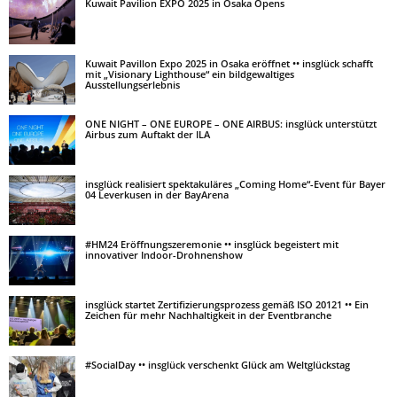
Kuwait Pavilion EXPO 2025 in Osaka Opens
Kuwait Pavillon Expo 2025 in Osaka eröffnet •• insglück schafft
mit „Visionary Lighthouse“ ein bildgewaltiges
Ausstellungserlebnis
ONE NIGHT – ONE EUROPE – ONE AIRBUS: insglück unterstützt
Airbus zum Auftakt der ILA
insglück realisiert spektakuläres „Coming Home“-Event für Bayer
04 Leverkusen in der BayArena
#HM24 Eröffnungszeremonie •• insglück begeistert mit
innovativer Indoor-Drohnenshow
insglück startet Zertifizierungsprozess gemäß ISO 20121 •• Ein
Zeichen für mehr Nachhaltigkeit in der Eventbranche
#SocialDay •• insglück verschenkt Glück am Weltglückstag