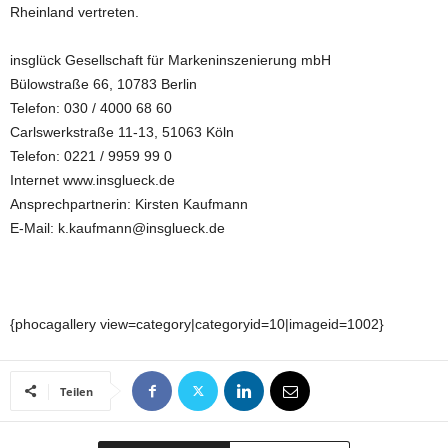
Rheinland vertreten.
insglück Gesellschaft für Markeninszenierung mbH
Bülowstraße 66, 10783 Berlin
Telefon: 030 / 4000 68 60
Carlswerkstraße 11-13, 51063 Köln
Telefon: 0221 / 9959 99 0
Internet www.insglueck.de
Ansprechpartnerin: Kirsten Kaufmann
E-Mail: k.kaufmann@insglueck.de
{phocagallery view=category|categoryid=10|imageid=1002}
Teilen