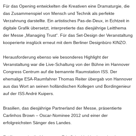
Für das Opening entwickelten die Kreativen eine Dramaturgie, die
das Zusammenspiel von Mensch und Technik als perfekte
Verzahnung darstellte. Ein artistisches Pas-de-Deux, in Echtzeit in
digitale Grafik übersetzt, interpretierte das diesjährige Leitthema
der Messe „Managing Trust“. Für das Set-Design der Veranstaltung
kooperierte insglück erneut mit dem Berliner Designbüro KINZO.
Herausforderung ebenso wie besonderes Highlight der
Veranstaltung war die Live-Schaltung von der Bühne im Hannover
Congress Centrum auf die bemannte Raumstation ISS. Der
ehemalige ESA-Raumfahrer Thomas Reiter übergab von Hannover
aus das Wort an seinen holländischen Kollegen und Bordingenieur
auf der ISS André Kuipers.
Brasilien, das diesjährige Partnerland der Messe, präsentierte
Carlinhos Brown – Oscar-Nominee 2012 und einer der
erfolgreichsten Sänger des Landes.