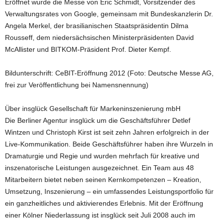
Eröffnet wurde die Messe von Eric Schmidt, Vorsitzender des
Verwaltungsrates von Google, gemeinsam mit Bundeskanzlerin Dr.
Angela Merkel, der brasilianischen Staatspräsidentin Dilma
Rousseff, dem niedersächsischen Ministerpräsidenten David
McAllister und BITKOM-Präsident Prof. Dieter Kempf.
Bildunterschrift: CeBIT-Eröffnung 2012 (Foto: Deutsche Messe AG,
frei zur Veröffentlichung bei Namensnennung)
Über insglück Gesellschaft für Markeninszenierung mbH
Die Berliner Agentur insglück um die Geschäftsführer Detlef
Wintzen und Christoph Kirst ist seit zehn Jahren erfolgreich in der
Live-Kommunikation. Beide Geschäftsführer haben ihre Wurzeln in
Dramaturgie und Regie und wurden mehrfach für kreative und
inszenatorische Leistungen ausgezeichnet. Ein Team aus 48
Mitarbeitern bietet neben seinen Kernkompetenzen – Kreation,
Umsetzung, Inszenierung – ein umfassendes Leistungsportfolio für
ein ganzheitliches und aktivierendes Erlebnis. Mit der Eröffnung
einer Kölner Niederlassung ist insglück seit Juli 2008 auch im