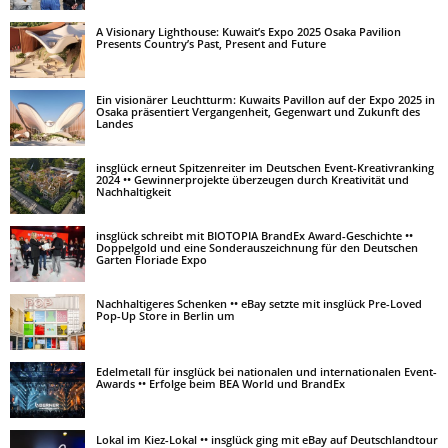
A Visionary Lighthouse: Kuwait’s Expo 2025 Osaka Pavilion
Presents Country’s Past, Present and Future
Ein visionärer Leuchtturm: Kuwaits Pavillon auf der Expo 2025 in
Osaka präsentiert Vergangenheit, Gegenwart und Zukunft des
Landes
insglück erneut Spitzenreiter im Deutschen Event-Kreativranking
2024 •• Gewinnerprojekte überzeugen durch Kreativität und
Nachhaltigkeit
insglück schreibt mit BIOTOPIA BrandEx Award-Geschichte ••
Doppelgold und eine Sonderauszeichnung für den Deutschen
Garten Floriade Expo
Nachhaltigeres Schenken •• eBay setzte mit insglück Pre-Loved
Pop-Up Store in Berlin um
Edelmetall für insglück bei nationalen und internationalen Event-
Awards •• Erfolge beim BEA World und BrandEx
Lokal im Kiez-Lokal •• insglück ging mit eBay auf Deutschlandtour