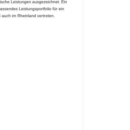
ische Leistungen ausgezeichnet. Ein
ssendes Leistungsportfolio für ein
08 auch im Rheinland vertreten.