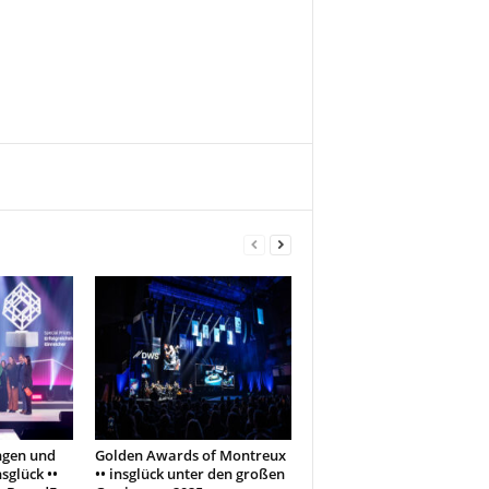
ngen und
Golden Awards of Montreux
nsglück ••
•• insglück unter den großen