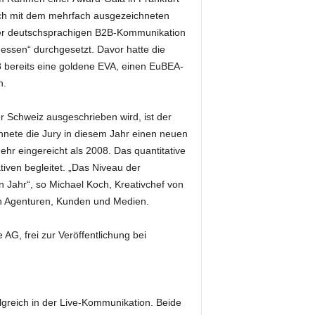
ich mit dem mehrfach ausgezeichneten
der deutschsprachigen B2B-Kommunikation
essen“ durchgesetzt. Davor hatte die
 bereits eine goldene EVA, einen EuBEA-
n.
r Schweiz ausgeschrieben wird, ist der
ete die Jury in diesem Jahr einen neuen
hr eingereicht als 2008. Das quantitative
ven begleitet. „Das Niveau der
n Jahr“, so Michael Koch, Kreativchef von
von Agenturen, Kunden und Medien.
AG, frei zur Veröffentlichung bei
olgreich in der Live-Kommunikation. Beide