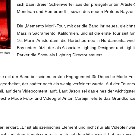
sich Baeri dreier Scheinwerfer aus der preisgekrönten Artiste
Mondrian und Rembrandt – sowie des neuen Proteus Rayzor 
Die „Memento Mori“-Tour, mit der die Band ihr neues, gleic
März in Sacramento, Kalifornien, und ist die erste Tour seit
16. Mai in Amsterdam, die Herbsttournee in Nordamerika wird
Bay unterstützt, der als Associate Lighting Designer und Lig
ennings
Parker die Show als Lighting Director steuert.
äche mit der Band bei seinem ersten Engagement für Depeche Mode En
earbeitet, der später noch ein wenig verfeinert wurde. Auf der Tourne
il, auf dem Videocontent läuft. Laut Jason sei das eines der wichtigs
peche Mode Foto- und Videograf Anton Corbijn lieferte das Grundkonzep
i erklärt. „Er ist als szenisches Element und nicht nur als Videoleinwa
wohl auf dem Hauptscreen als auch auf dem M abspielt, hat man zwei 