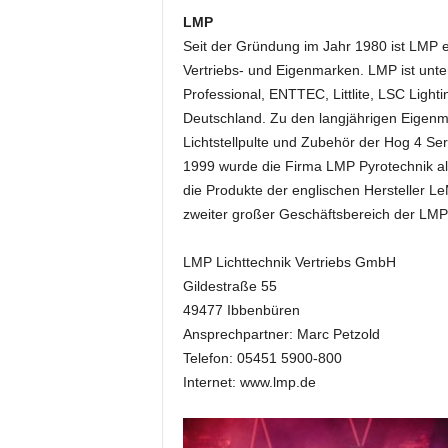
LMP
Seit der Gründung im Jahr 1980 ist LMP ei
Vertriebs- und Eigenmarken. LMP ist unt
Professional, ENTTEC, Littlite, LSC Lig
Deutschland. Zu den langjährigen Eigen
Lichtstellpulte und Zubehör der Hog 4 Se
1999 wurde die Firma LMP Pyrotechnik al
die Produkte der englischen Hersteller Le
zweiter großer Geschäftsbereich der LMP
LMP Lichttechnik Vertriebs GmbH
Gildestraße 55
49477 Ibbenbüren
Ansprechpartner: Marc Petzold
Telefon: 05451 5900-800
Internet: www.lmp.de