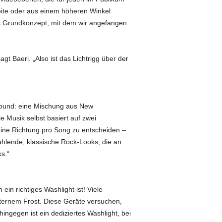
eite oder aus einem höheren Winkel
as Grundkonzept, mit dem wir angefangen
 Baeri. „Also ist das Lichtrigg über der
 Sound: eine Mischung aus New
 Musik selbst basiert auf zwei
eine Richtung pro Song zu entscheiden –
trahlende, klassische Rock-Looks, die an
s.“
ein richtiges Washlight ist! Viele
 internem Frost. Diese Geräte versuchen,
hingegen ist ein dediziertes Washlight, bei