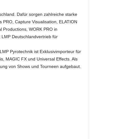
schland. Dafür sorgen zahlreiche starke
os PRO, Capture Visualisation, ELATION
ual Productions, WORK PRO in
LMP Deutschlandvertrieb für
MP Pyrotechnik ist Exklusivimporteur für
is, MAGIC FX und Universal Effects. Als
ützung von Shows und Tourneen aufgebaut.