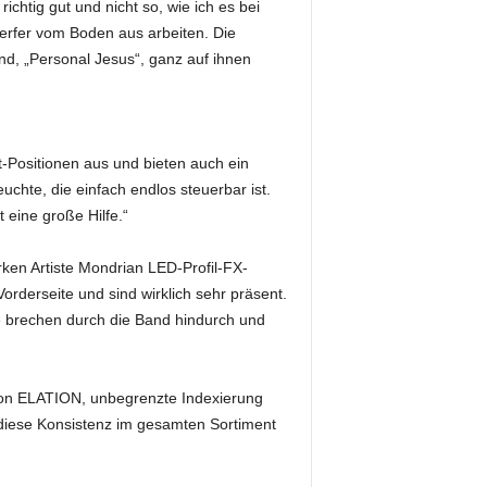
chtig gut und nicht so, wie ich es bei
erfer vom Boden aus arbeiten. Die
d, „Personal Jesus“, ganz auf ihnen
-Positionen aus und bieten auch ein
euchte, die einfach endlos steuerbar ist.
t eine große Hilfe.“
ken Artiste Mondrian LED-Profil-FX-
Vorderseite und sind wirklich sehr präsent.
e brechen durch die Band hindurch und
von ELATION, unbegrenzte Indexierung
, diese Konsistenz im gesamten Sortiment