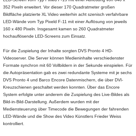
352 Pixeln erweitert. Vor dieser 170 Quadratmeter großen
Bildfläche platzierte XL Video weiterhin acht szenisch verfahrbare
LED-Wände vom Typ Pixeld F-11 mit einer Auflösung von jeweils
160 x 480 Pixeln. Insgesamt kamen so 260 Quadratmeter
hochauflösende LED-Screens zum Einsatz.
Für die Zuspielung der Inhalte sorgten DVS Pronto 4 HD-
Videoserver. Die Server können Medieninhalte verschiedenster
Formate synchron mit 60 Vollbildern in der Sekunde einspielen. Für
die Autopräsentation gab es zwei redundante Systeme mit je sechs
DVS Pronto 4 und Barco Encore Datenmischern, die über DVI-
Kreuzschienen geschaltet werden konnten. Über das Encore
System erfolgte unter anderem die Zuspielung des Live-Bildes als
Bild-in-Bild-Darstellung. Außerdem wurden mit der
Mediensteuerung über Timecode die Bewegungen der fahrenden
LED-Wände und die Show des Video Künstlers Frieder Weiss
kontrolliert.