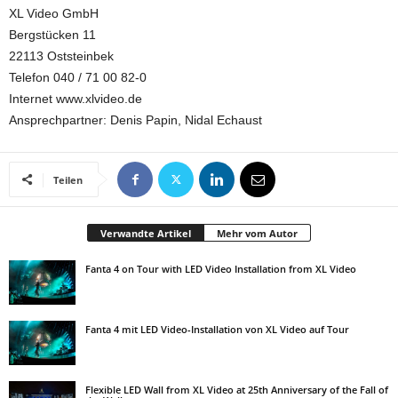
XL Video GmbH
Bergstücken 11
22113 Oststeinbek
Telefon 040 / 71 00 82-0
Internet www.xlvideo.de
Ansprechpartner: Denis Papin, Nidal Echaust
Teilen
Verwandte Artikel
Mehr vom Autor
Fanta 4 on Tour with LED Video Installation from XL Video
Fanta 4 mit LED Video-Installation von XL Video auf Tour
Flexible LED Wall from XL Video at 25th Anniversary of the Fall of