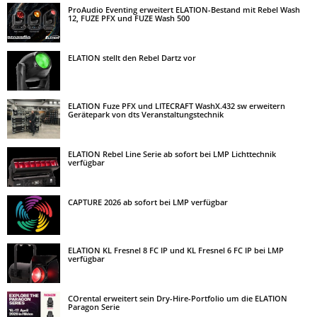
ProAudio Eventing erweitert ELATION-Bestand mit Rebel Wash
12, FUZE PFX und FUZE Wash 500
ELATION stellt den Rebel Dartz vor
ELATION Fuze PFX und LITECRAFT WashX.432 sw erweitern
Gerätepark von dts Veranstaltungstechnik
ELATION Rebel Line Serie ab sofort bei LMP Lichttechnik
verfügbar
CAPTURE 2026 ab sofort bei LMP verfügbar
ELATION KL Fresnel 8 FC IP und KL Fresnel 6 FC IP bei LMP
verfügbar
COrental erweitert sein Dry-Hire-Portfolio um die ELATION
Paragon Serie