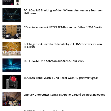
FOLLOW-ME Tracking auf der 40 Years Anniversary Tour von
Helloween
COrental erweitert LITECRAFT-Bestand auf über 1.700 Geräte
hell begeistert. investiert dreistellig in LED-Scheinwerfer von
ELATION
FOLLOW-ME mit Sabaton auf Arena-Tour 2025
ELATION Rebel Wash 4 und Rebel Wash 12 jetzt verfügbar
elfplus+ unterstützt Roncalli’s Apollo Varieté bei Rock Reloaded