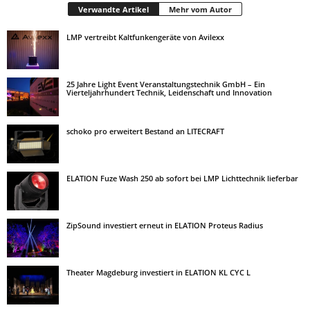
Verwandte Artikel
Mehr vom Autor
LMP vertreibt Kaltfunkengeräte von Avilexx
25 Jahre Light Event Veranstaltungstechnik GmbH – Ein
Vierteljahrhundert Technik, Leidenschaft und Innovation
schoko pro erweitert Bestand an LITECRAFT
ELATION Fuze Wash 250 ab sofort bei LMP Lichttechnik lieferbar
ZipSound investiert erneut in ELATION Proteus Radius
Theater Magdeburg investiert in ELATION KL CYC L