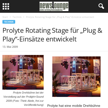
Start
Technik
Prolyte Rotating Stage für „Plug & Play“-Einsätze entwickelt
TECHNIK
Prolyte Rotating Stage für „Plug &
Play“-Einsätze entwickelt
13. Mai 2009
Prolyte Drehbühne bei der
Vorstellung auf der Prolight+Sound
2009 (Foto: Think Abele, frei zur
Veröffentlichung)
Prolyte hat eine mobile Drehbühne