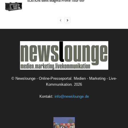
ELATION stellt Magma Prime Tour vor
©
Newslounge - Online-Presseportal. Medien - Marketing - Live-
Kommunikation.
2026
Kontakt:
info@newslounge.de