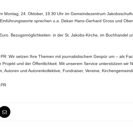
t am Montag, 24. Oktober, 19.30 Uhr im Gemeindezentrum Jakobsschulha
t. Einführungsworte sprechen u.a. Dekan Hans-Gerhard Gross und Oberb
6 Euro. Bezugsmöglichkeiten: in der St. Jakobs-Kirche, im Buchhandel 
& PR: Wir setzen Ihre Themen mit journalistischem Gespür um – als Fac
em Projekt und der Öffentlichkeit. Mit unserem Service unterstützen wir
, Autoren und Autorenkollektive, Fundraiser, Vereine, Kirchengemeind
& PR