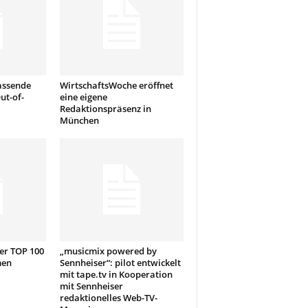
fassende
WirtschaftsWoche eröffnet
ut-of-
eine eigene
Redaktionspräsenz in
München
er TOP 100
„musicmix powered by
men
Sennheiser“: pilot entwickelt
mit tape.tv in Kooperation
mit Sennheiser
redaktionelles Web-TV-