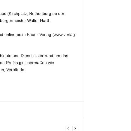
us (Kirchplatz, Rothenburg ob der
ürgermeister Walter Hartl.
und online beim Bauer-Verlag (www.verlag-
hleute und Dienstleister rund um das
 Non-Profits gleichermaßen wie
en, Verbände.