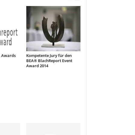
A Awards
Kompetente Jury für den
BEA® BlachReport Event
Award 2014