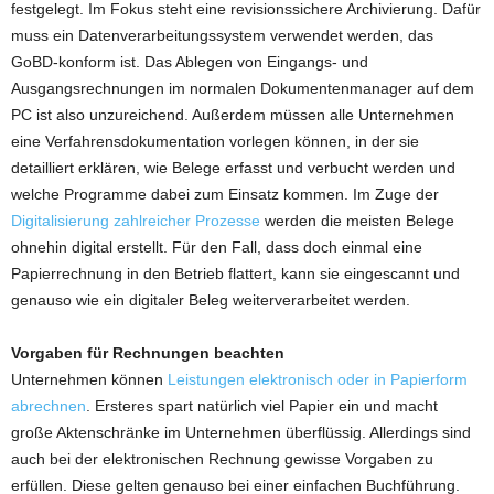
festgelegt. Im Fokus steht eine revisionssichere Archivierung. Dafür
muss ein Datenverarbeitungssystem verwendet werden, das
GoBD-konform ist. Das Ablegen von Eingangs- und
Ausgangsrechnungen im normalen Dokumentenmanager auf dem
PC ist also unzureichend. Außerdem müssen alle Unternehmen
eine Verfahrensdokumentation vorlegen können, in der sie
detailliert erklären, wie Belege erfasst und verbucht werden und
welche Programme dabei zum Einsatz kommen. Im Zuge der
Digitalisierung zahlreicher Prozesse
werden die meisten Belege
ohnehin digital erstellt. Für den Fall, dass doch einmal eine
Papierrechnung in den Betrieb flattert, kann sie eingescannt und
genauso wie ein digitaler Beleg weiterverarbeitet werden.
Vorgaben für Rechnungen beachten
Unternehmen können
Leistungen elektronisch oder in Papierform
abrechnen
. Ersteres spart natürlich viel Papier ein und macht
große Aktenschränke im Unternehmen überflüssig. Allerdings sind
auch bei der elektronischen Rechnung gewisse Vorgaben zu
erfüllen. Diese gelten genauso bei einer einfachen Buchführung.