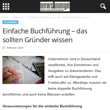
Start
Allgemein
Einfache Buchführung – das sollten Gründer wissen
ALLGEMEIN
Einfache Buchführung – das
sollten Gründer wissen
27. Februar 2024
Unternehmer sind in Deutschland
verpflichtet, ihre Einnahmen und
Ausgaben zu dokumentieren. Das
trifft auch auf Kleingewerbe und
Freiberufler zu. Allerdings müssen sie
keine doppelte Buchführung
durchführen und auch keine Bilanzen erstellen.
Voraussetzungen für die einfache Buchführung