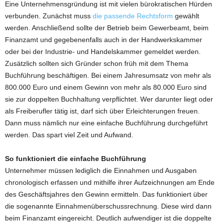
Eine Unternehmensgründung ist mit vielen bürokratischen Hürden
verbunden. Zunächst muss
die passende Rechtsform
gewählt
werden. Anschließend sollte der Betrieb beim Gewerbeamt, beim
Finanzamt und gegebenenfalls auch in der Handwerkskammer
oder bei der Industrie- und Handelskammer gemeldet werden.
Zusätzlich sollten sich Gründer schon früh mit dem Thema
Buchführung beschäftigen. Bei einem Jahresumsatz von mehr als
800.000 Euro und einem Gewinn von mehr als 80.000 Euro sind
sie zur doppelten Buchhaltung verpflichtet. Wer darunter liegt oder
als Freiberufler tätig ist, darf sich über Erleichterungen freuen.
Dann muss nämlich nur eine einfache Buchführung durchgeführt
werden. Das spart viel Zeit und Aufwand.
So funktioniert die einfache Buchführung
Unternehmer müssen lediglich die Einnahmen und Ausgaben
chronologisch erfassen und mithilfe ihrer Aufzeichnungen am Ende
des Geschäftsjahres den Gewinn ermitteln. Das funktioniert über
die sogenannte Einnahmenüberschussrechnung. Diese wird dann
beim Finanzamt eingereicht. Deutlich aufwendiger ist die doppelte