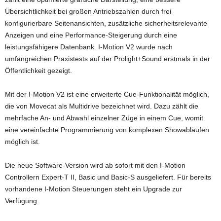
Übersichtlichkeit bei großen Antriebszahlen durch frei
konfigurierbare Seitenansichten, zusätzliche sicherheitsrelevante
Anzeigen und eine Performance-Steigerung durch eine
leistungsfähigere Datenbank. I-Motion V2 wurde nach
umfangreichen Praxistests auf der Prolight+Sound erstmals in der
Öffentlichkeit gezeigt.
Mit der I-Motion V2 ist eine erweiterte Cue-Funktionalität möglich,
die von Movecat als Multidrive bezeichnet wird. Dazu zählt die
mehrfache An- und Abwahl einzelner Züge in einem Cue, womit
eine vereinfachte Programmierung von komplexen Showabläufen
möglich ist.
Die neue Software-Version wird ab sofort mit den I-Motion
Controllern Expert-T II, Basic und Basic-S ausgeliefert. Für bereits
vorhandene I-Motion Steuerungen steht ein Upgrade zur
Verfügung.