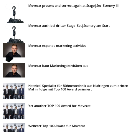
Movecat present and correct again at Stage|Set|Scenery III
Movecat auch bei dritter Stage|Set|Scenery am Start
Movecat expands marketing activities
Movecat baut Marketingaktivitäten aus
Hattrick! Spezialist für Bühnentechnik aus Nufringen zum dritten
Mal in Folge mit Top 100 Award prämiert
Yet another TOP 100 Award for Movecat
Weiterer Top 100 Award für Movecat