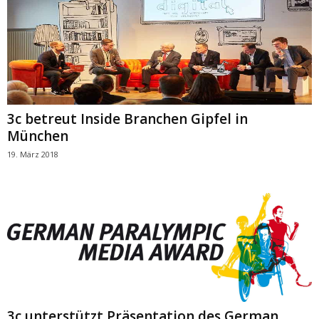
3c betreut Inside Branchen Gipfel in
München
19. März 2018
3c unterstützt Präsentation des German