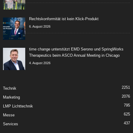
Rechtskonformität ist kein Klick-Produkt
6. August 2026
time change unterstützt EMD Serono und SpringWorks
Therapeutics beim ASCO Annual Meeting in Chicago
4. August 2026
2251
Technik
2076
Marketing
795
LMP Lichttechnik
625
Messe
437
Services