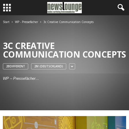
Start
WP - Pressefächer
3c Creative Communication Concepts
3C CREATIVE
COMMUNICATION CONCEPTS
2BDIFFERENT
2M (DEUTSCHLAND)
WP – Pressefächer…