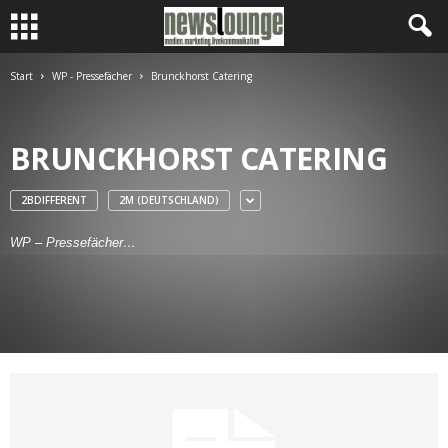
Start
WP - Pressefächer
Brunckhorst Catering
BRUNCKHORST CATERING
2BDIFFERENT
2M (DEUTSCHLAND)
WP – Pressefächer…