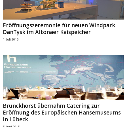
Eröffnungszeremonie für neuen Windpark
DanTysk im Altonaer Kaispeicher
1. Juli 2015
Brunckhorst übernahm Catering zur
Eröffnung des Europäischen Hansemuseums
in Lübeck
5. Juni 2015