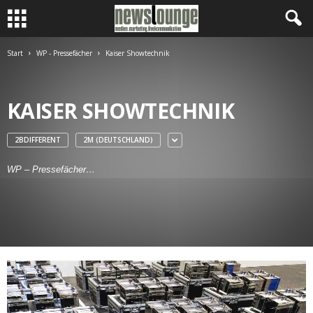
Start
WP - Pressefächer
Kaiser Showtechnik
KAISER SHOWTECHNIK
2BDIFFERENT
2M (DEUTSCHLAND)
WP – Pressefächer…