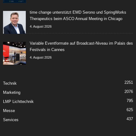
time change unterstützt EMD Serono und SpringWorks
Therapeutics beim ASCO Annual Meeting in Chicago
4. August 2026
Variable Eventformate auf Broadcast-Niveau im Palais des
Festivals in Cannes
4. August 2026
2251
Technik
2076
Marketing
795
LMP Lichttechnik
625
Messe
437
Services