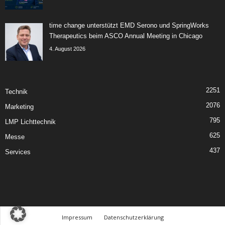
time change unterstützt EMD Serono und SpringWorks
Therapeutics beim ASCO Annual Meeting in Chicago
4. August 2026
2251
Technik
2076
Marketing
795
LMP Lichttechnik
625
Messe
437
Services
Impressum
Datenschutzerklärung