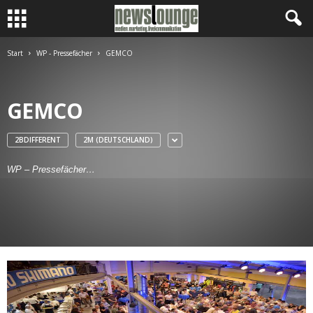
Start
WP - Pressefächer
GEMCO
GEMCO
2BDIFFERENT
2M (DEUTSCHLAND)
WP – Pressefächer…