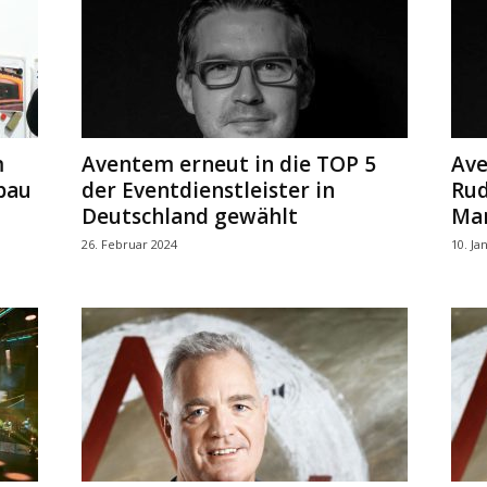
m
Aventem erneut in die TOP 5
Ave
bau
der Eventdienstleister in
Rud
Deutschland gewählt
Mar
26. Februar 2024
10. Ja