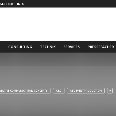
SLETTER
INFO
E
CONSULTING
TECHNIK
SERVICES
PRESSEFÄCHER
REATIVE COMMUNICATION CONCEPTS
A&O
ABC EVENTPRODUCTION