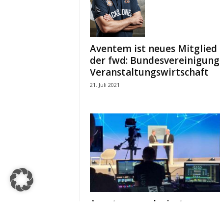
Aventem ist neues Mitglied 
der fwd: Bundesvereinigung
Veranstaltungswirtschaft
21. Juli 2021
Aventem produziert
Wirtschaftsforen für