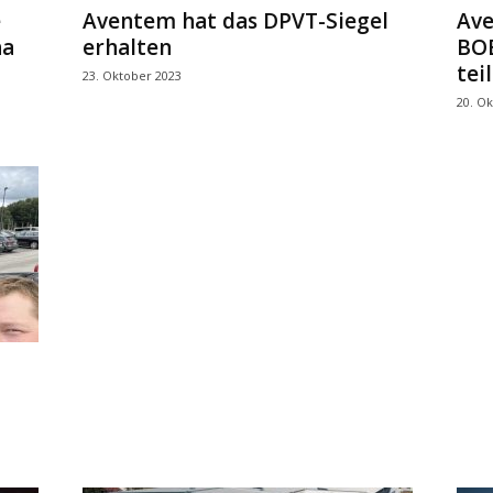
e
Aventem hat das DPVT-Siegel
Ave
ha
erhalten
BOE
teil
23. Oktober 2023
20. O