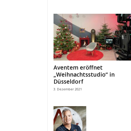
Aventem eröffnet
„Weihnachtsstudio“ in
Düsseldorf
3. Dezember 2021