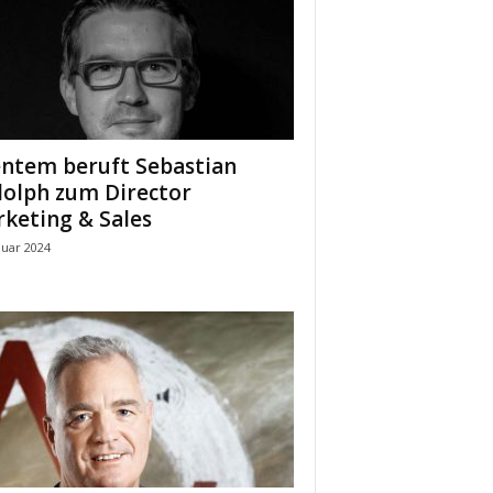
ntem beruft Sebastian
olph zum Director
keting & Sales
nuar 2024