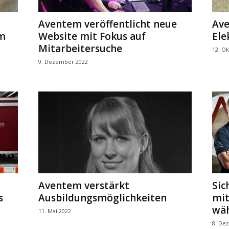
Aventem veröffentlicht neue
Ave
m
Website mit Fokus auf
Ele
Mitarbeitersuche
12. O
9. Dezember 2022
Aventem verstärkt
Sic
s
Ausbildungsmöglichkeiten
mit
wäh
11. Mai 2022
8. De