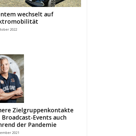
ntem wechselt auf
ktromobilität
ktober 2022
here Zielgruppenkontakte
 Broadcast-Events auch
rend der Pandemie
zember 2021