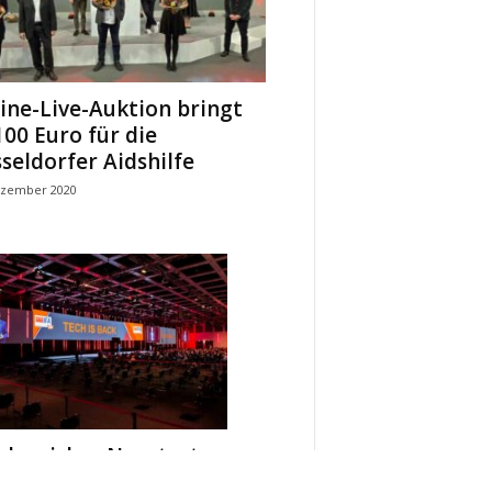
ine-Live-Auktion bringt
100 Euro für die
seldorfer Aidshilfe
ezember 2020
olgreicher Neustart von
ntem auf der IFA 2020