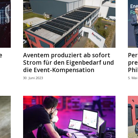
e
Aventem produziert ab sofort
Per
Strom für den Eigenbedarf und
pre
m
die Event-Kompensation
Phi
30. Juni 2023
5. Mai