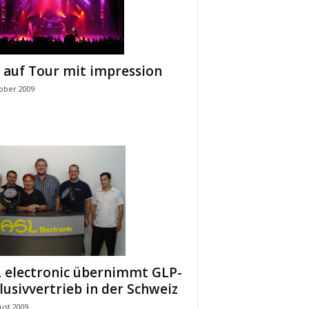
 auf Tour mit impression
tober 2009
 electronic übernimmt GLP-
lusivvertrieb in der Schweiz
ust 2009