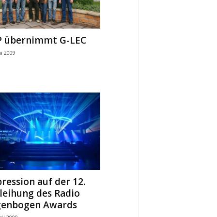
 übernimmt G-LEC
ni 2009
ression auf der 12.
leihung des Radio
genbogen Awards