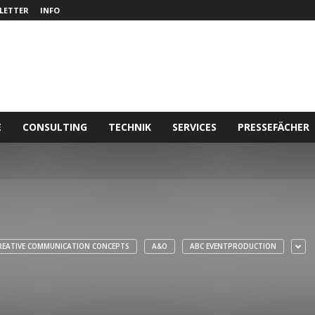
LETTER
INFO
E
CONSULTING
TECHNIK
SERVICES
PRESSEFÄCHER
REATIVE COMMUNICATION CONCEPTS
A&O
ABC EVENTPRODUCTION