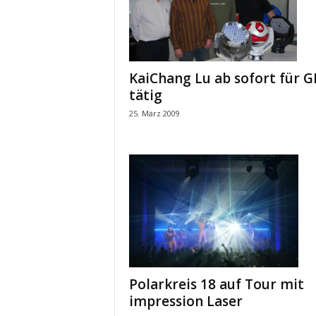
KaiChang Lu ab sofort für G
tätig
25. März 2009
Polarkreis 18 auf Tour mit
impression Laser