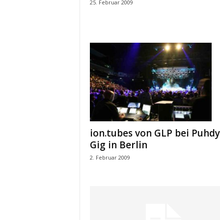
25. Februar 2009
ion.tubes von GLP bei Puhdy
Gig in Berlin
2. Februar 2009