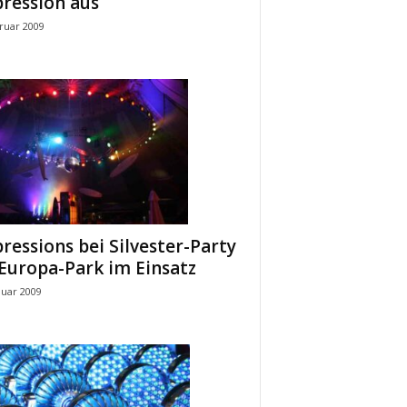
ression aus
ruar 2009
ressions bei Silvester-Party
Europa-Park im Einsatz
nuar 2009