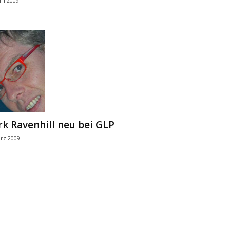
ril 2009
k Ravenhill neu bei GLP
rz 2009