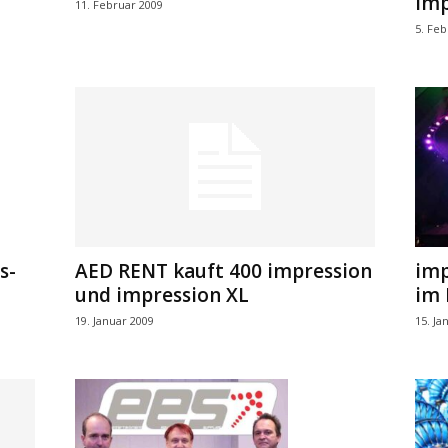
imp
11. Februar 2009
5. Feb
s-
AED RENT kauft 400 impression
imp
und impression XL
im 
19. Januar 2009
15. Ja