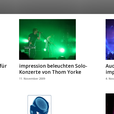
für
impression beleuchten Solo-
Aud
Konzerte von Thom Yorke
imp
11. November 2009
4. No