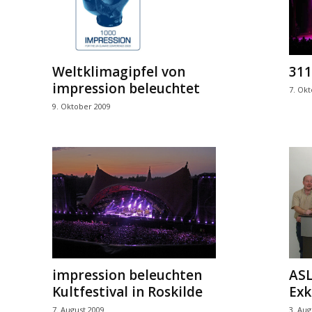
Weltklimagipfel von
311
impression beleuchtet
7. Ok
9. Oktober 2009
impression beleuchten
ASL
Kultfestival in Roskilde
Exk
7. August 2009
3. Aug