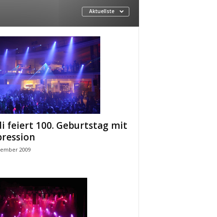
Aktuellste
i feiert 100. Geburtstag mit
ression
vember 2009