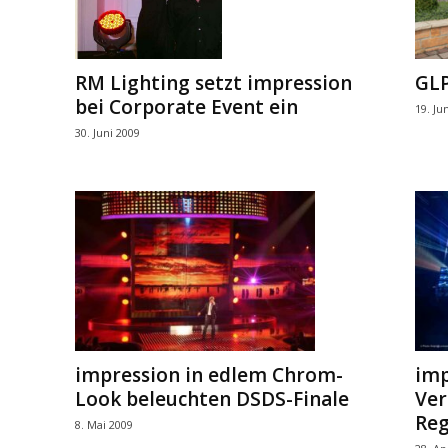
RM Lighting setzt impression
GLP
bei Corporate Event ein
19. Ju
30. Juni 2009
impression in edlem Chrom-
imp
Look beleuchten DSDS-Finale
Ver
Re
8. Mai 2009