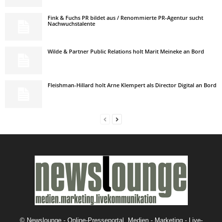
Fink & Fuchs PR bildet aus / Renommierte PR-Agentur sucht
Nachwuchstalente
Wilde & Partner Public Relations holt Marit Meineke an Bord
Fleishman-Hillard holt Arne Klempert als Director Digital an Bord
©
Newslounge - Online-Presseportal. Medien - Marketing - Live-