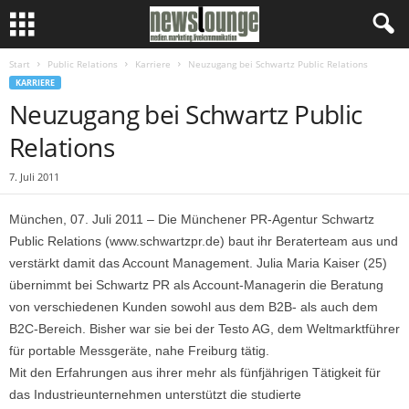
Start
Public Relations
Karriere
Neuzugang bei Schwartz Public Relations
KARRIERE
Neuzugang bei Schwartz Public
Relations
7. Juli 2011
München, 07. Juli 2011 – Die Münchener PR-Agentur Schwartz
Public Relations (www.schwartzpr.de) baut ihr Beraterteam aus und
verstärkt damit das Account Management. Julia Maria Kaiser (25)
übernimmt bei Schwartz PR als Account-Managerin die Beratung
von verschiedenen Kunden sowohl aus dem B2B- als auch dem
B2C-Bereich. Bisher war sie bei der Testo AG, dem Weltmarktführer
für portable Messgeräte, nahe Freiburg tätig.
Mit den Erfahrungen aus ihrer mehr als fünfjährigen Tätigkeit für
das Industrieunternehmen unterstützt die studierte