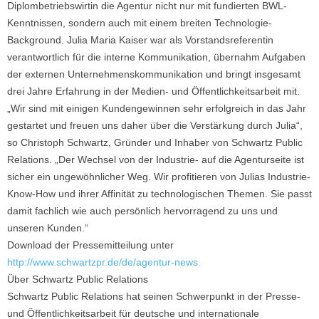
Diplombetriebswirtin die Agentur nicht nur mit fundierten BWL-
Kenntnissen, sondern auch mit einem breiten Technologie-
Background. Julia Maria Kaiser war als Vorstandsreferentin
verantwortlich für die interne Kommunikation, übernahm Aufgaben
der externen Unternehmenskommunikation und bringt insgesamt
drei Jahre Erfahrung in der Medien- und Öffentlichkeitsarbeit mit.
„Wir sind mit einigen Kundengewinnen sehr erfolgreich in das Jahr
gestartet und freuen uns daher über die Verstärkung durch Julia“,
so Christoph Schwartz, Gründer und Inhaber von Schwartz Public
Relations. „Der Wechsel von der Industrie- auf die Agenturseite ist
sicher ein ungewöhnlicher Weg. Wir profitieren von Julias Industrie-
Know-How und ihrer Affinität zu technologischen Themen. Sie passt
damit fachlich wie auch persönlich hervorragend zu uns und
unseren Kunden.“
Download der Pressemitteilung unter
http://www.schwartzpr.de/de/agentur-news.
Über Schwartz Public Relations
Schwartz Public Relations hat seinen Schwerpunkt in der Presse-
und Öffentlichkeitsarbeit für deutsche und internationale