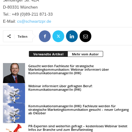
Sendlinger Str. 42A
D-80331 München
Tel.: +49 (0)89-211 871-33
E-Mail:
cs@schwartzpr.de
Teilen
Verwandte Artikel
Mehr vom Autor
Gesucht werden Fachleute für strategische
Marketingkommunikation: Webinar informiert über
Kommunikationsmanager/in (IHK)
Webinar informiert über gefragten Beruf:
Kommunikationsmanager/in (IHK)
Kommunikationsmanager/in (IHK): Fachleute werden für
strategische Marketingkommunikation gesucht – neuer Lehrgang
ab Oktober
PR-Experten sind weiterhin gefragt – kostenloses Webinar bietet
Infos zur Branche und zum Berufseinstieg