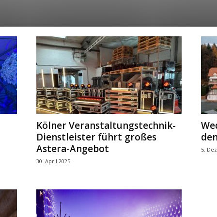
Kölner Veranstaltungstechnik-
Wed
Dienstleister führt großes
dem
Astera-Angebot
5. De
30. April 2025