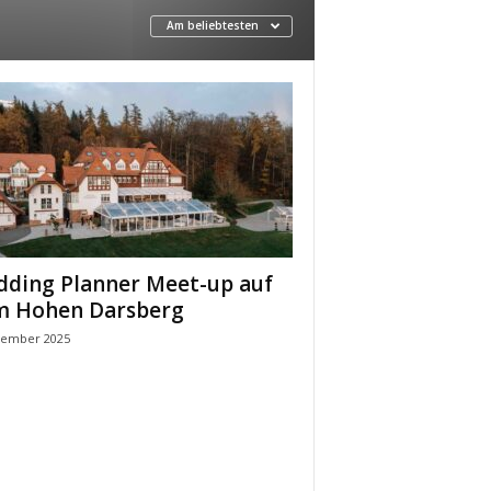
Am beliebtesten
ding Planner Meet-up auf
 Hohen Darsberg
zember 2025