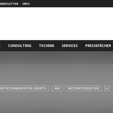
NEWSLETTER
INFO
E
CONSULTING
TECHNIK
SERVICES
PRESSEFÄCHER
REATIVE COMMUNICATION CONCEPTS
A&O
ABC EVENTPRODUCTION