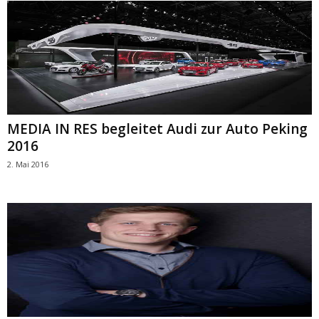
MEDIA IN RES begleitet Audi zur Auto Peking
2016
2. Mai 2016