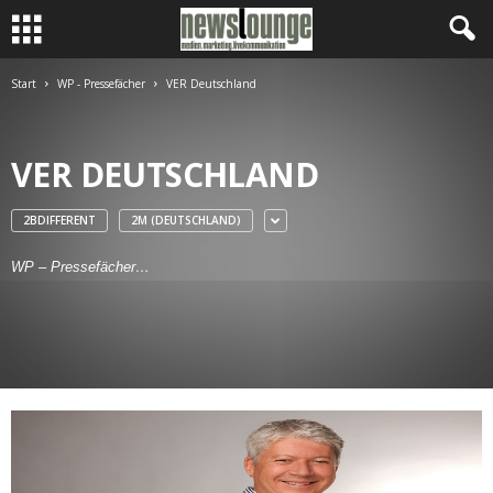
Start
WP - Pressefächer
VER Deutschland
VER DEUTSCHLAND
2BDIFFERENT
2M (DEUTSCHLAND)
WP – Pressefächer…