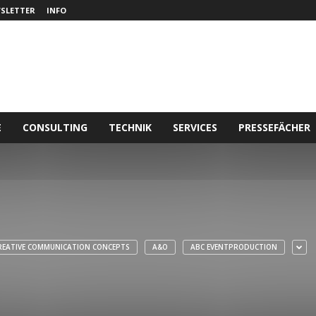
SLETTER
INFO
E
CONSULTING
TECHNIK
SERVICES
PRESSEFÄCHER
REATIVE COMMUNICATION CONCEPTS
A&O
ABC EVENTPRODUCTION