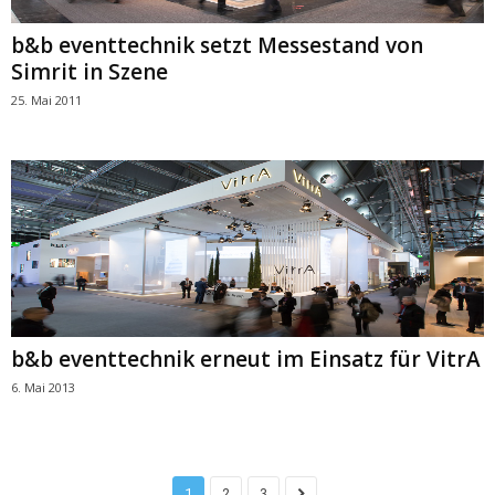
b&b eventtechnik setzt Messestand von
Simrit in Szene
25. Mai 2011
b&b eventtechnik erneut im Einsatz für VitrA
6. Mai 2013
1
2
3