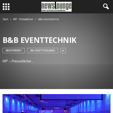
Start
WP - Pressefächer
b&b eventtechnik
B&B EVENTTECHNIK
2BDIFFERENT
2M (DEUTSCHLAND)
WP – Pressefächer…