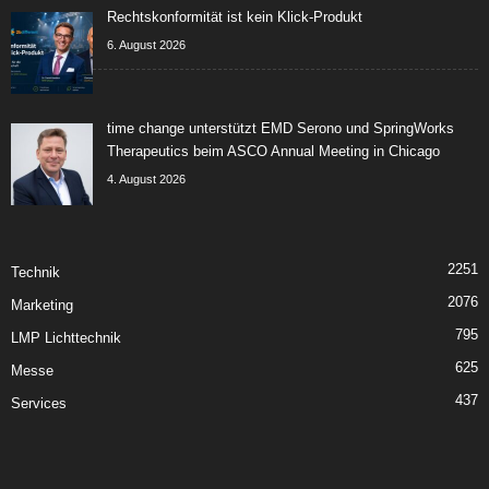
Rechtskonformität ist kein Klick-Produkt
6. August 2026
time change unterstützt EMD Serono und SpringWorks
Therapeutics beim ASCO Annual Meeting in Chicago
4. August 2026
2251
Technik
2076
Marketing
795
LMP Lichttechnik
625
Messe
437
Services