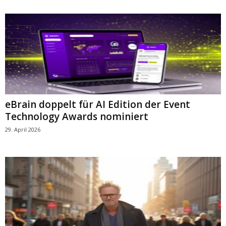
eBrain doppelt für AI Edition der Event
Technology Awards nominiert
29. April 2026