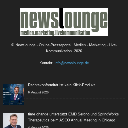
©
Newslounge - Online-Presseportal. Medien - Marketing - Live-
Kommunikation.
2026
Kontakt:
info@newslounge.de
Rechtskonformität ist kein Klick-Produkt
6. August 2026
time change unterstützt EMD Serono und SpringWorks
Therapeutics beim ASCO Annual Meeting in Chicago
4. August 2026