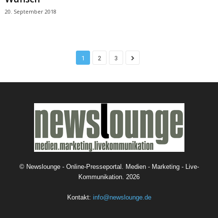
20. September 2018
1
2
3
©
Newslounge - Online-Presseportal. Medien - Marketing - Live-
Kommunikation.
2026
Kontakt:
info@newslounge.de