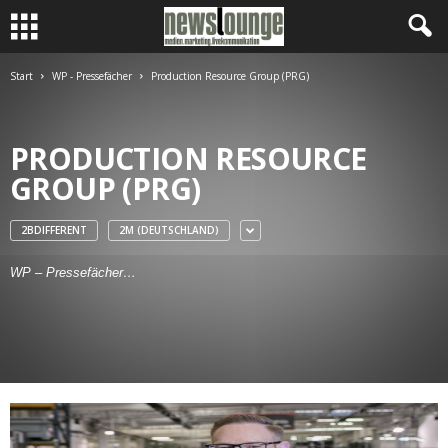
Start
WP - Pressefächer
Production Resource Group (PRG)
PRODUCTION RESOURCE
GROUP (PRG)
2BDIFFERENT
2M (DEUTSCHLAND)
WP – Pressefächer…