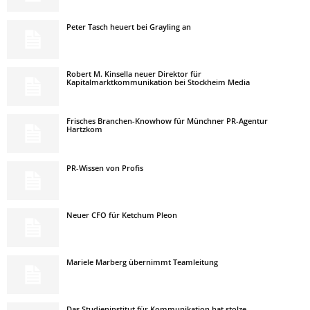
Peter Tasch heuert bei Grayling an
Robert M. Kinsella neuer Direktor für
Kapitalmarktkommunikation bei Stockheim Media
Frisches Branchen-Knowhow für Münchner PR-Agentur
Hartzkom
PR-Wissen von Profis
Neuer CFO für Ketchum Pleon
Mariele Marberg übernimmt Teamleitung
Das Studieninstitut für Kommunikation hat stolze