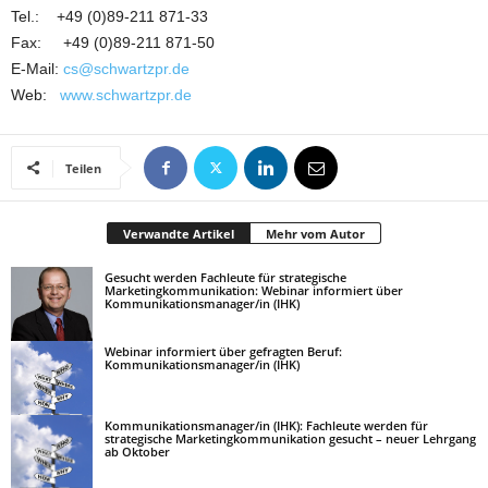
Tel.: +49 (0)89-211 871-33
Fax: +49 (0)89-211 871-50
E-Mail:
cs@schwartzpr.de
Web:
www.schwartzpr.de
Teilen
Verwandte Artikel
Mehr vom Autor
Gesucht werden Fachleute für strategische
Marketingkommunikation: Webinar informiert über
Kommunikationsmanager/in (IHK)
Webinar informiert über gefragten Beruf:
Kommunikationsmanager/in (IHK)
Kommunikationsmanager/in (IHK): Fachleute werden für
strategische Marketingkommunikation gesucht – neuer Lehrgang
ab Oktober