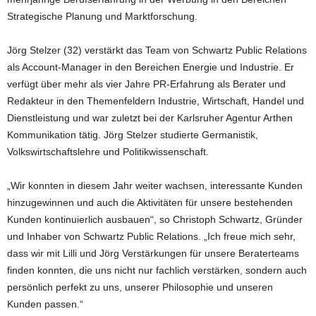
Strategische Planung und Marktforschung.
Jörg Stelzer (32) verstärkt das Team von Schwartz Public Relations
als Account-Manager in den Bereichen Energie und Industrie. Er
verfügt über mehr als vier Jahre PR-Erfahrung als Berater und
Redakteur in den Themenfeldern Industrie, Wirtschaft, Handel und
Dienstleistung und war zuletzt bei der Karlsruher Agentur Arthen
Kommunikation tätig. Jörg Stelzer studierte Germanistik,
Volkswirtschaftslehre und Politikwissenschaft.
„Wir konnten in diesem Jahr weiter wachsen, interessante Kunden
hinzugewinnen und auch die Aktivitäten für unsere bestehenden
Kunden kontinuierlich ausbauen“, so Christoph Schwartz, Gründer
und Inhaber von Schwartz Public Relations. „Ich freue mich sehr,
dass wir mit Lilli und Jörg Verstärkungen für unsere Beraterteams
finden konnten, die uns nicht nur fachlich verstärken, sondern auch
persönlich perfekt zu uns, unserer Philosophie und unseren
Kunden passen.“