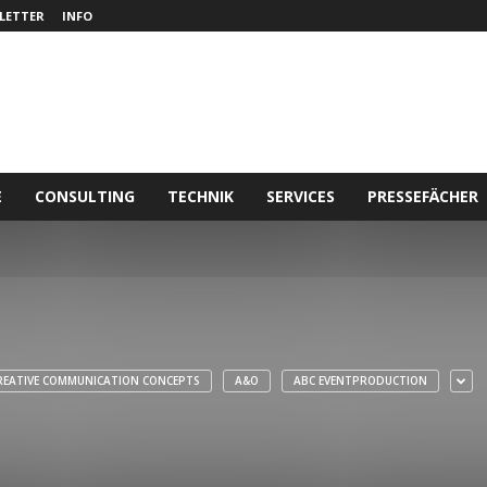
LETTER
INFO
E
CONSULTING
TECHNIK
SERVICES
PRESSEFÄCHER
REATIVE COMMUNICATION CONCEPTS
A&O
ABC EVENTPRODUCTION