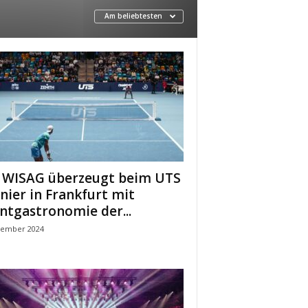
Am beliebtesten
 WISAG überzeugt beim UTS
nier in Frankfurt mit
ntgastronomie der...
vember 2024